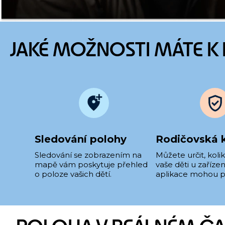
JAKÉ MOŽNOSTI MÁTE K 
Sledování polohy
Rodičovská 
Sledování se zobrazením na
Můžete určit, kol
mapě vám poskytuje přehled
vaše děti u zařízení
o poloze vašich dětí.
aplikace mohou p