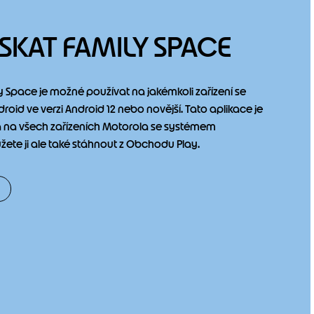
ÍSKAT FAMILY SPACE
y Space je možné používat na jakémkoli zařízení se
oid ve verzi Android 12 nebo novější. Tato aplikace je
 na všech zařízeních Motorola se systémem
žete ji ale také stáhnout z Obchodu Play.