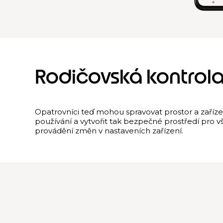
Rodičovská kontrol
Opatrovníci teď mohou spravovat prostor a zařízen
používání a vytvořit tak bezpečné prostředí pro 
provádění změn v nastaveních zařízení.