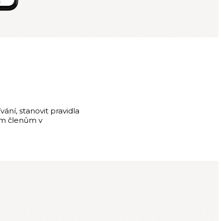
ání, stanovit pravidla
ným členům v