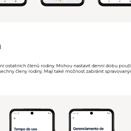
a
í ostatních členů rodiny. Mohou nastavit denní dobu použív
všechny členy rodiny. Mají také možnost zabránit spravova