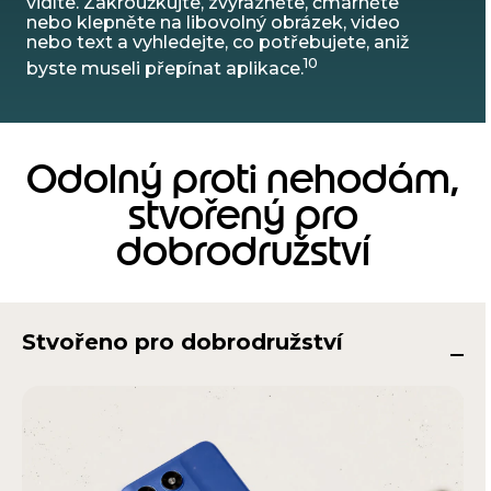
vidíte. Zakroužkujte, zvýrazněte, čmárněte
nebo klepněte na libovolný obrázek, video
nebo text a vyhledejte, co potřebujete, aniž
10
byste museli přepínat aplikace.
Odolný proti nehodám,
stvořený pro
dobrodružství
Stvořeno pro dobrodružství