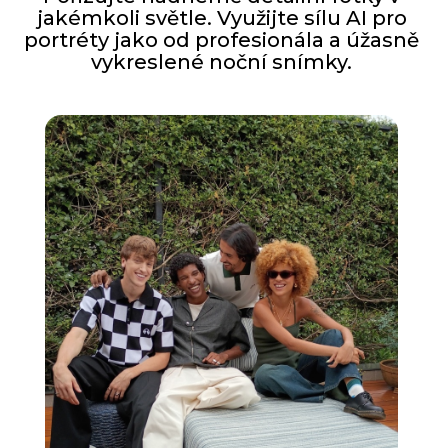
jakémkoli světle. Využijte sílu AI pro
portréty jako od profesionála a úžasně
vykreslené noční snímky.