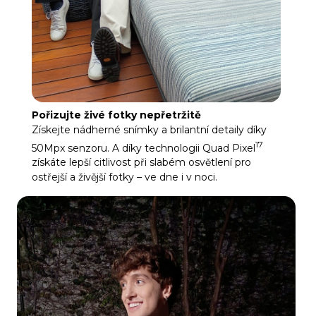
Pořizujte živé fotky nepřetržitě
Získejte nádherné snímky a brilantní detaily díky
17
50Mpx senzoru. A díky technologii Quad Pixel
získáte lepší citlivost při slabém osvětlení pro
ostřejší a živější fotky – ve dne i v noci.