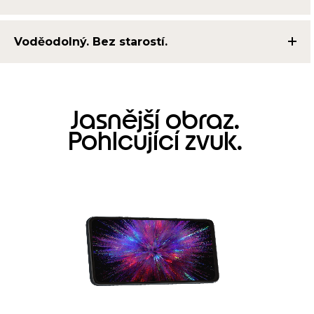
Voděodolný. Bez starostí.
Jasnější obraz.
Pohlcující zvuk.