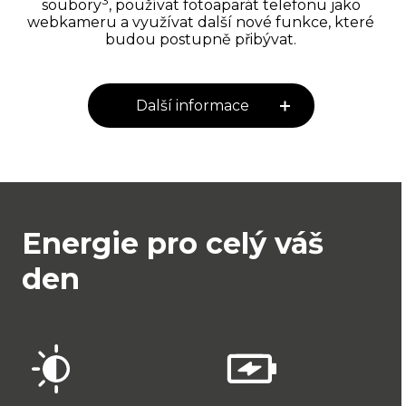
3
soubory
, používat fotoaparát telefonu jako
webkameru a využívat další nové funkce, které
budou postupně přibývat.
Další informace
Energie pro celý váš
den