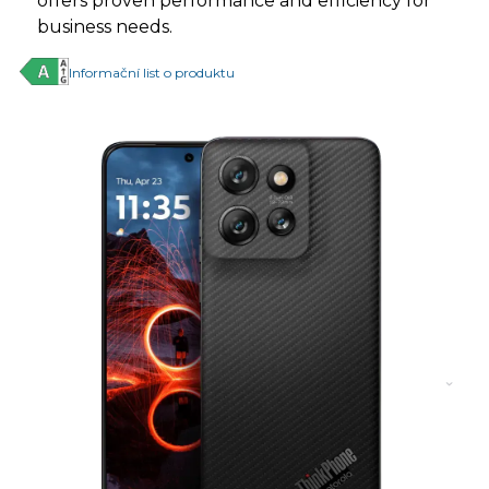
offers proven performance and efficiency for
business needs.
Informační list o produktu