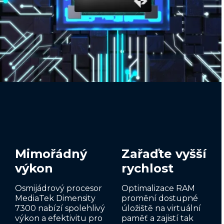
Mimořádný
Zařaďte vyšší
výkon
rychlost
Osmijádrový procesor
Optimalizace RAM
MediaTek Dimensity
promění dostupné
7300 nabízí spolehlivý
úložiště na virtuální
výkon a efektivitu pro
paměť a zajistí tak