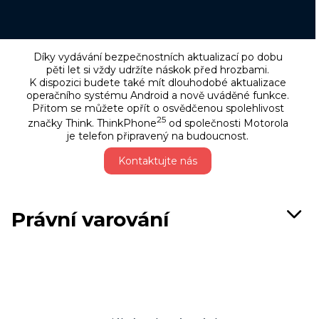
Díky vydávání bezpečnostních aktualizací po dobu
pěti let si vždy udržíte náskok před hrozbami.
K dispozici budete také mít dlouhodobé aktualizace
operačního systému Android a nově uváděné funkce.
Přitom se můžete opřít o osvědčenou spolehlivost
25
značky Think. ThinkPhone
od společnosti Motorola
je telefon připravený na budoucnost.
Kontaktujte nás
Právní varování