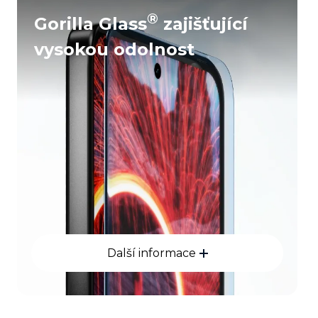
®
Gorilla Glass
zajišťující
vysokou odolnost
Další informace