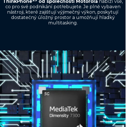
ThinkPhone
od společnosti Motorola
nabízí vše,
co pro své podnikání potřebujete. Je plně vybaven
nástroji, které zajišťují výjimečný výkon, poskytují
dostatečný úložný prostor a umožňují hladký
multitasking.