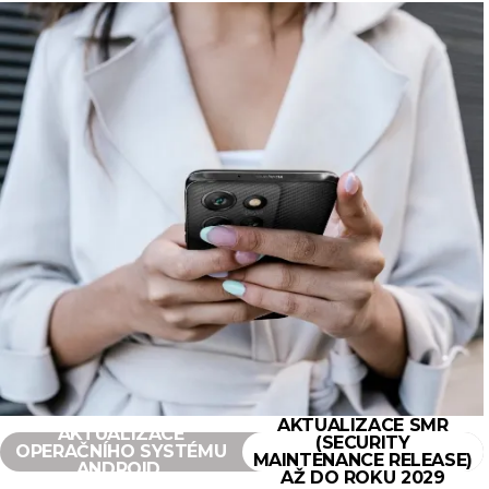
AKTUALIZACE SMR
AKTUALIZACE
(SECURITY
OPERAČNÍHO SYSTÉMU
MAINTENANCE RELEASE)
ANDROID
AŽ DO ROKU 2029