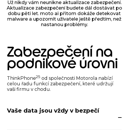
Už nikdy vám neunikne aktualizace zabezpečení.
Aktualizace zabezpečení budete dál dostávat po
dobu pěti let. moto ai přitom dokáže detekovat
malware a upozornit uživatele ještě předtím, než
nastanou problémy.
Zabezpečení na
podnikové úrovni
25
ThinkPhone
od společnosti Motorola nabízí
celou řadu funkcí zabezpečení, které udržují
vaši firmu v chodu.
Vaše data jsou vždy v bezpečí