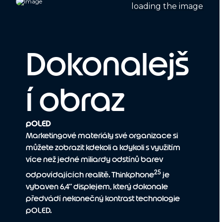
Dokonalejš
í obraz
pOLED
Marketingové materiály své organizace si
můžete zobrazit kdekoli a kdykoli s využitím
více než jedné miliardy odstínů barev
25
odpovídajících realitě. Thinkphone
je
vybaven 6,4” displejem, který dokonale
předvádí nekonečný kontrast technologie
pOLED.