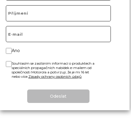
Ano
Souhlasím se zasíláním informací o produktech a
speciálních propagačních nabídek e-mailem od
společnosti Motorola a potvrzuji, že je mi 16 let
nebo více.
Zásady ochrany osobních údajů
Odeslat