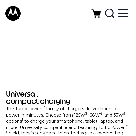
Universal,
compact charging
™
The TurboPower
family of chargers deliver hours of
3
4
5
power in minutes. Choose from 125W
, 68W
, and 33W
1
options
to charge your smartphone, tablet, laptop, and
™
more. Universally compatible and featuring TurboPower
Shield, they’re designed to protect against overheating