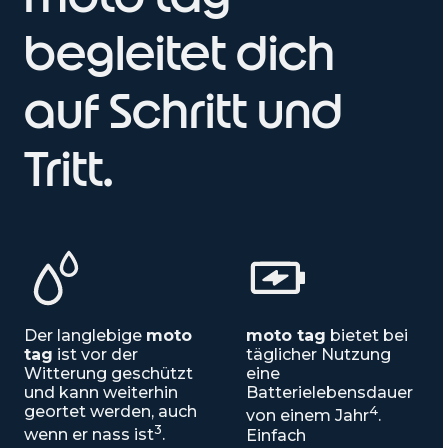
begleitet dich
auf Schritt und
Tritt.
Der langlebige
moto
moto tag
bietet bei
tag
ist vor der
täglicher Nutzung
Witterung geschützt
eine
und kann weiterhin
Batterielebensdauer
geortet werden, auch
4
von einem Jahr
.
3
wenn er nass ist
.
Einfach