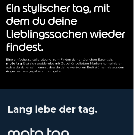
Ein stylischer tag, mit
dem du deine
Lieblingssachen wieder
findest.
Eine einfache, stilvolle Lösung zum Finden deiner täglichen Essentials.
moto tag
lässt sich problemlos mit Zubehör beliebter Marken kombinieren,
sodass du sicher sein kannst, dass du deine wertvollen Besitztümer nie aus den
Augen verlierst, egal wohin du gehst.
Lang lebe der tag.
moto tag