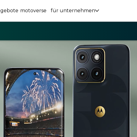
ngebote
motoverse
für unternehmen