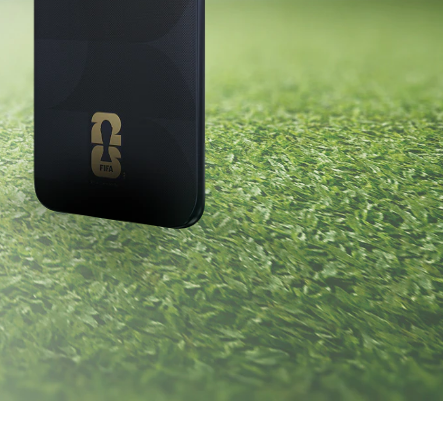
0
0:00