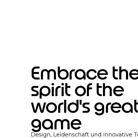
Embrace th
spirit of the
world's grea
game
Design, Leidenschaft und innovative 