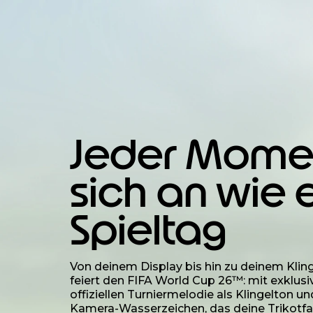
Jeder Momen
sich an wie 
Spieltag
Von deinem Display bis hin zu deinem Kling
feiert den FIFA World Cup 26™: mit exklusi
offiziellen Turniermelodie als Klingelton u
Kamera-Wasserzeichen, das deine Trikotfa