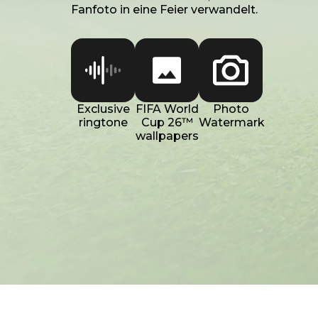
Fanfoto in eine Feier verwandelt.
Exclusive
FIFA World
Photo
ringtone
Cup 26™
Watermark
wallpapers