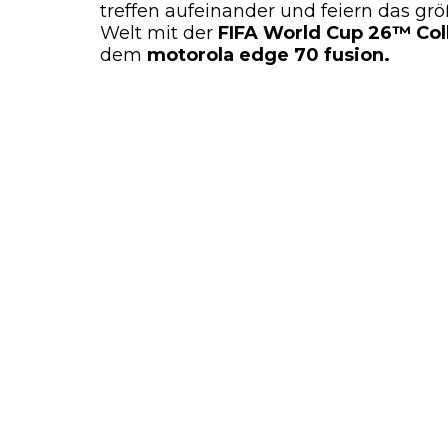
treffen aufeinander und feiern das grö
Welt mit der
FIFA World Cup 26™ Col
dem
motorola edge 70 fusion.