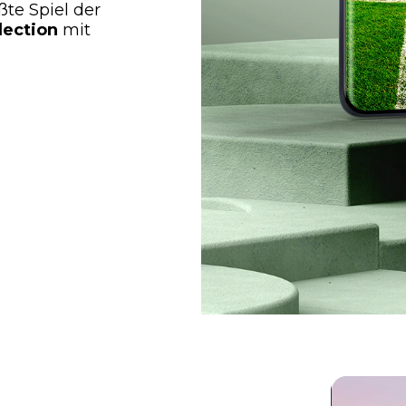
ßte Spiel der
lection
mit