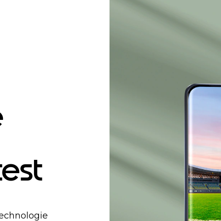
e
test
Technologie