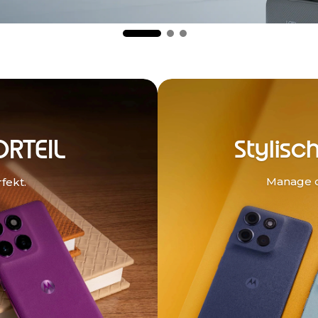
ORTEIL
Stylisc
Manage d
fekt.