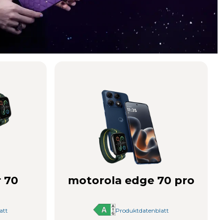
 70
motorola edge 70 pro
att
Produktdatenblatt