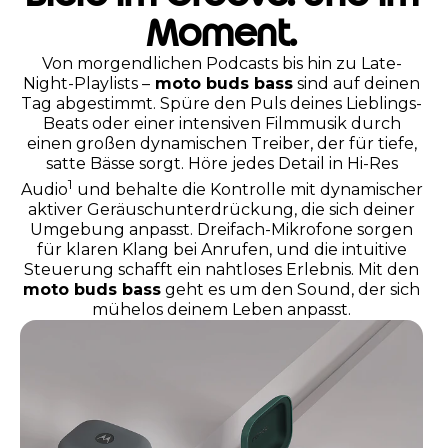
Moment.
Von morgendlichen Podcasts bis hin zu Late-
Night-Playlists –
moto buds bass
sind auf deinen
Tag abgestimmt. Spüre den Puls deines Lieblings-
Beats oder einer intensiven Filmmusik durch
einen großen dynamischen Treiber, der für tiefe,
satte Bässe sorgt. Höre jedes Detail in Hi-Res
1
Audio
und behalte die Kontrolle mit dynamischer
aktiver Geräuschunterdrückung, die sich deiner
Umgebung anpasst. Dreifach-Mikrofone sorgen
für klaren Klang bei Anrufen, und die intuitive
Steuerung schafft ein nahtloses Erlebnis. Mit den
moto buds bass
geht es um den Sound, der sich
mühelos deinem Leben anpasst.