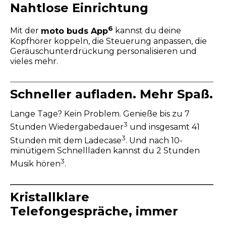
Nahtlose Einrichtung
6
Mit der
moto buds App
kannst du deine
Kopfhörer koppeln, die Steuerung anpassen, die
Geräuschunterdrückung personalisieren und
vieles mehr.
Schneller aufladen. Mehr Spaß.
Lange Tage? Kein Problem. Genieße bis zu 7
3
Stunden Wiedergabedauer
und insgesamt 41
3
Stunden mit dem Ladecase
. Und nach 10-
minütigem Schnellladen kannst du 2 Stunden
3
Musik hören
.
Kristallklare
Telefongespräche, immer