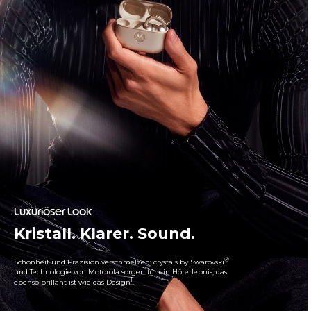
Luxuriöser Look
Kristall. Klarer. Sound.
®
Schönheit und Präzision verschmelzen: crystals by Swarovski
und Technologie von Motorola sorgen für ein Hörerlebnis, das
1
ebenso brillant ist wie das Design
.