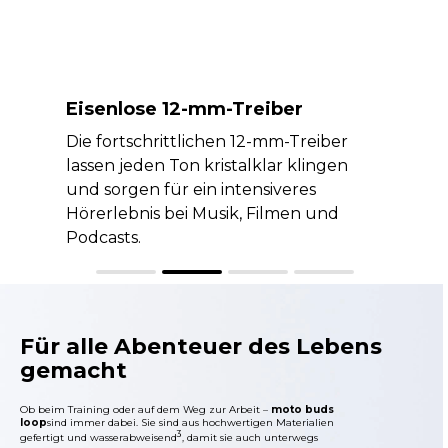
Eisenlose 12-mm-Treiber
Die fortschrittlichen 12-mm-Treiber
lassen jeden Ton kristalklar klingen
und sorgen für ein intensiveres
Hörerlebnis bei Musik, Filmen und
Podcasts.
Für alle Abenteuer des Lebens
gemacht
Ob beim Training oder auf dem Weg zur Arbeit –
moto buds
loop
sind immer dabei. Sie sind aus hochwertigen Materialien
3
gefertigt und wasserabweisend
, damit sie auch unterwegs