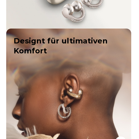
Designt für ultimativen
Komfort