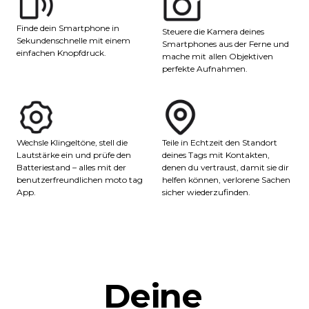
Finde dein Smartphone in
Steuere die Kamera deines
Sekundenschnelle mit einem
Smartphones aus der Ferne und
einfachen Knopfdruck.
mache mit allen Objektiven
perfekte Aufnahmen.
Teile in Echtzeit den Standort
Wechsle Klingeltöne, stell die
deines Tags mit Kontakten,
Lautstärke ein und prüfe den
denen du vertraust, damit sie dir
Batteriestand – alles mit der
helfen können, verlorene Sachen
benutzerfreundlichen moto tag
sicher wiederzufinden.
App.
Deine