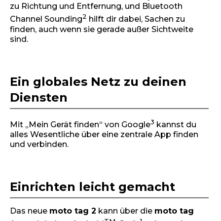
zu Richtung und Entfernung, und Bluetooth
2
Channel Sounding
hilft dir dabei, Sachen zu
finden, auch wenn sie gerade außer Sichtweite
sind.
Ein globales Netz zu deinen
Diensten
3
Mit „Mein Gerät finden“ von Google
kannst du
alles Wesentliche über eine zentrale App finden
und verbinden.
Einrichten leicht gemacht
Das neue
moto tag 2
kann über die
moto tag
TM
1