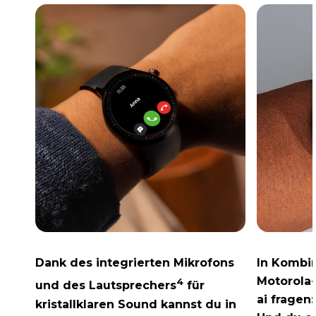
Dank des integrierten Mikrofons
In Kombi
Motorola
4
und des Lautsprechers
für
ai
fragen:
kristallklaren Sound kannst du in