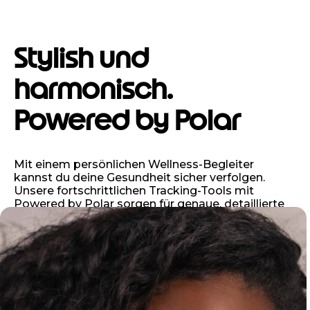
Stylish und
harmonisch.
Powered by Polar
Mit einem persönlichen Wellness-Begleiter
kannst du deine Gesundheit sicher verfolgen.
Unsere fortschrittlichen Tracking-Tools mit
Powered by Polar sorgen für genaue, detaillierte
Einblicke, auf die du dich immer verlassen kannst,
wenn du sie brauchst.