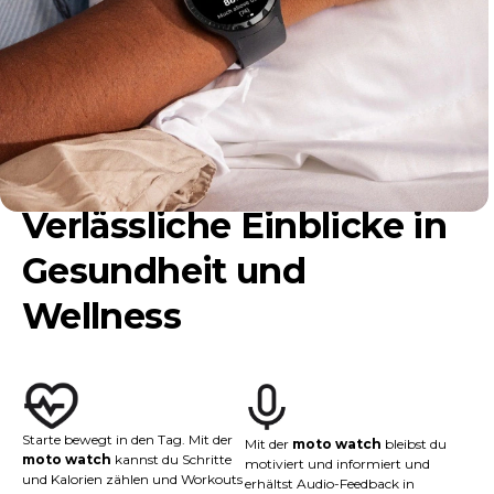
Verlässliche Einblicke in
Gesundheit und
Wellness
Starte bewegt in den Tag. Mit der
Mit der
moto watch
bleibst du
moto watch
kannst du Schritte
motiviert und informiert und
und Kalorien zählen und Workouts
erhältst Audio-Feedback in