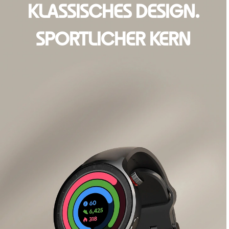
KLASSISCHES DESIGN.
SPORTLICHER KERN