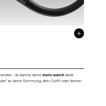
enden - du kannst deine
moto watch
dank
1
der
an deine Stimmung, dein Outfit oder deinen