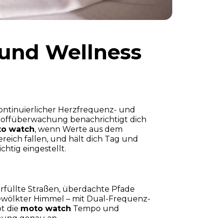
 und Wellness
ontinuierlicher Herzfrequenz- und
toffüberwachung benachrichtigt dich
o watch
, wenn Werte aus dem
eich fallen, und hält dich Tag und
chtig eingestellt.
füllte Straßen, überdachte Pfade
ewölkter Himmel – mit Dual-Frequenz-
t die
moto watch
Tempo und