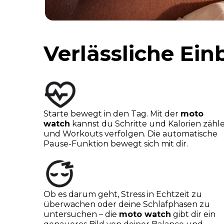
Verlässliche Ein
Starte bewegt in den Tag. Mit der
moto
watch
kannst du Schritte und Kalorien zähl
und Workouts verfolgen. Die automatische
Pause-Funktion bewegt sich mit dir.
Ob es darum geht, Stress in Echtzeit zu
überwachen oder deine Schlafphasen zu
untersuchen – die
moto watch
gibt dir ein