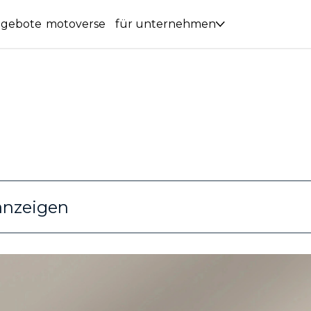
ngebote
motoverse
für unternehmen
anzeigen