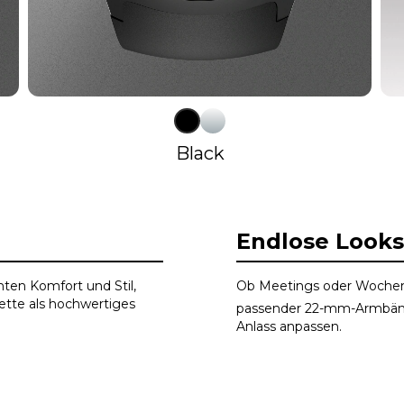
Black
Endlose Looks
ten Komfort und Stil,
Ob Meetings oder Wochen
ette als hochwertiges
passender 22-mm-Armbän
Anlass anpassen.