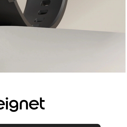
eignet