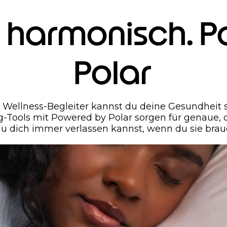
nd harmonisch. 
Polar
 Wellness-Begleiter kannst du deine Gesundheit s
ng-Tools mit Powered by Polar sorgen für genaue, de
du dich immer verlassen kannst, wenn du sie brau