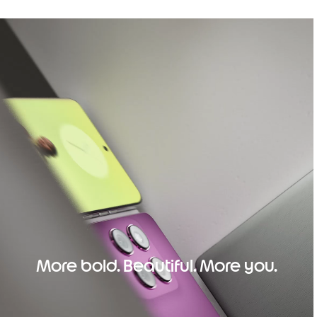
More bold. Beautiful. More you.