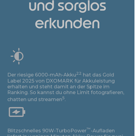
und sorglos
erkunden
22
Der riesige 6000-mAh-Akku
hat das Gold
Label 2025 von DXOMARK für Akkuleistung
erhalten und steht damit an der Spitze im
Ranking. So kannst du ohne Limit fotografieren,
5
chatten und streamen
.
™
Blitzschnelles 90W-TurboPower
-Aufladen