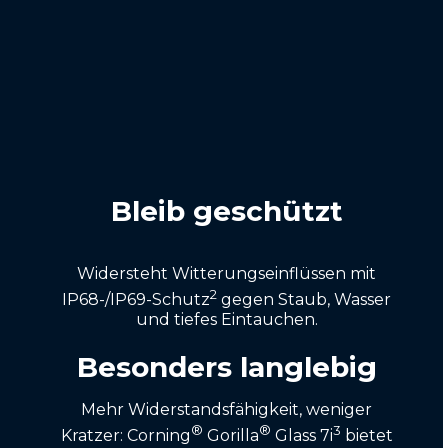
Bleib geschützt
Widersteht Witterungseinflüssen mit
2
IP68-/IP69-Schutz
gegen Staub, Wasser
und tiefes Eintauchen.
Besonders langlebig
Mehr Widerstandsfähigkeit, weniger
®
®
3
Kratzer: Corning
Gorilla
Glass 7i
bietet