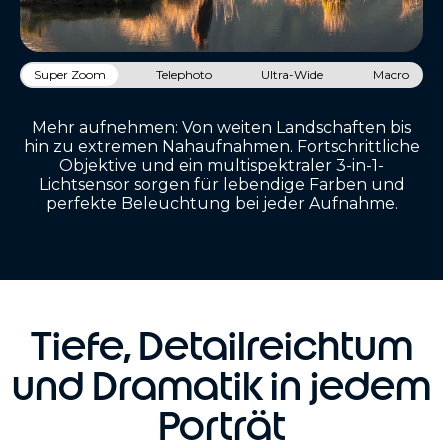
Super Zoom
Telephoto
Ultra-Wide
Macro
Mehr aufnehmen: Von weiten Landschaften bis
hin zu extremen Nahaufnahmen. Fortschrittliche
Objektive und ein multispektraler 3-in-1-
Lichtsensor sorgen für lebendige Farben und
perfekte Beleuchtung bei jeder Aufnahme.
Tiefe, Detailreichtum
und Dramatik in jedem
Porträt