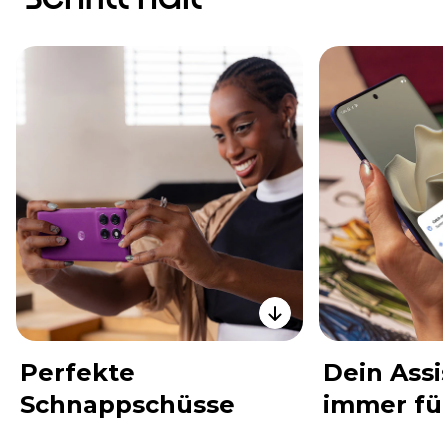
Perfekte
Dein Assis
Schnappschüsse
immer für