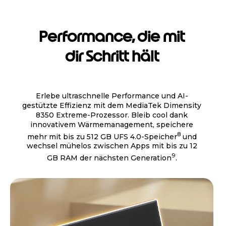
Performance, die mit
dir Schritt hält
Erlebe ultraschnelle Performance und AI-
gestützte Effizienz mit dem MediaTek Dimensity
8350 Extreme-Prozessor. Bleib cool dank
innovativem Wärmemanagement, speichere
8
mehr mit bis zu 512 GB UFS 4.0-Speicher
und
wechsel mühelos zwischen Apps mit bis zu 12
9
GB RAM der nächsten Generation
.