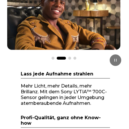
o
f
4
Lass jede Aufnahme strahlen
Mehr Licht, mehr Details, mehr
Brillanz. Mit dem Sony LYTIA™ 700C-
Sensor gelingen in jeder Umgebung
atemberaubende Aufnahmen.
Profi-Qualität, ganz ohne Know-
how