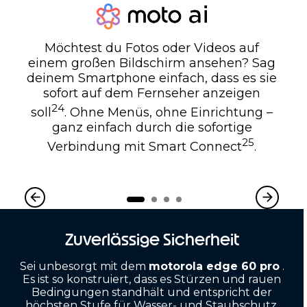
Möchtest du Fotos oder Videos auf
einem großen Bildschirm ansehen? Sag
deinem Smartphone einfach, dass es sie
sofort auf dem Fernseher anzeigen
24
soll
. Ohne Menüs, ohne Einrichtung –
ganz einfach durch die sofortige
25
Verbindung mit Smart Connect
.
Zuverlässige Sicherheit
Sei unbesorgt mit dem
motorola edge 60 pro
.
Es ist so konstruiert, dass es Stürzen und rauen
Bedingungen standhält und entspricht der
höchsten Stufe für Wasser- und Staubschutz.