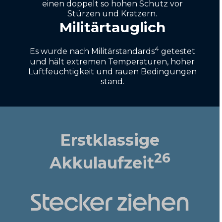
einen doppelt so hohen Schutz vor
Stürzen und Kratzern.
Militärtauglich
4
Es wurde nach Militärstandards
getestet
und hält extremen Temperaturen, hoher
Luftfeuchtigkeit und rauen Bedingungen
stand.
Erstklassige
26
Akkulaufzeit
Stecker ziehen