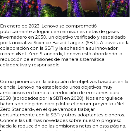
En enero de 2023, Lenovo se comprometió
públicamente a lograr cero emisiones netas de gases
invernadero en 2050, un objetivo verificado y respaldado
por la iniciativa Science Based Targets (SBTi). A través de la
colaboración con la SBTi y la adhesión a su innovador
marco «Net-Zero Standard», Lenovo está abordando la
reducción de emisiones de manera sistemática,
colaborativa y responsable.
Como pioneros en la adopción de objetivos basados en la
ciencia, Lenovo ha establecido unos objetivos muy
ambiciosos en torno a la reducción de emisiones para
2030 (aprobados por la SBTi en 2020). Nos enorgullece
haber sido elegidos para pilotar el primer proyecto «Net-
Zero Standard», en el que vamos a trabajar
conjuntamente con la SBTi y otros adoptantes pioneros.
Conoce las últimas novedades sobre nuestro progreso
hacia la reducción de las emisiones netas en esta página.