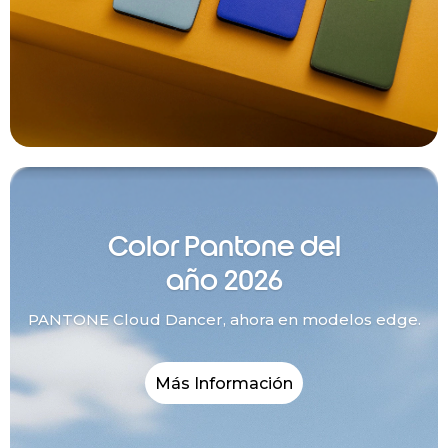
Color Pantone del
año 2026
PANTONE Cloud Dancer, ahora en modelos edge.
Más Información