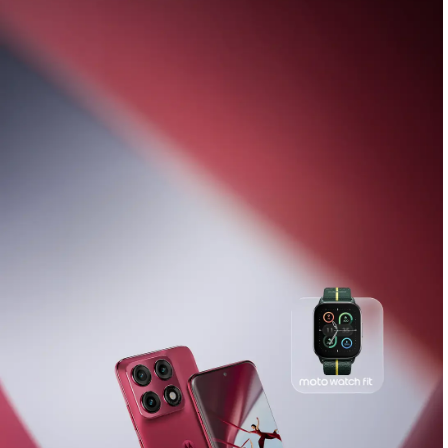
junto con moto buds loop
Comprar Ahora