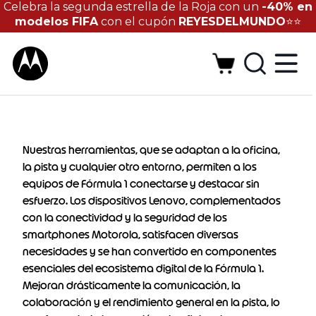
Celebra la segunda estrella de la Roja con un
-40% en
modelos FIFA
con el cupón
REYESDELMUNDO
⭐⭐
Nuestras herramientas, que se adaptan a la oficina,
la pista y cualquier otro entorno, permiten a los
equipos de Fórmula 1 conectarse y destacar sin
esfuerzo. Los dispositivos Lenovo, complementados
con la conectividad y la seguridad de los
smartphones Motorola, satisfacen diversas
necesidades y se han convertido en componentes
esenciales del ecosistema digital de la Fórmula 1.
Mejoran drásticamente la comunicación, la
colaboración y el rendimiento general en la pista, lo