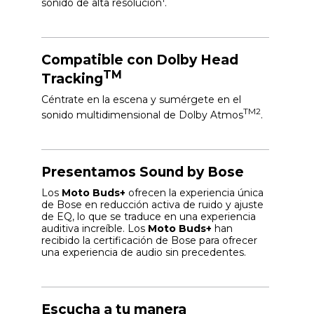
sonido de alta resolución
.
Compatible con Dolby Head
TM
Tracking
Céntrate en la escena y sumérgete en el
TM2
sonido multidimensional de Dolby Atmos
.
Presentamos Sound by Bose
Los
Moto Buds+
ofrecen la experiencia única
de Bose en reducción activa de ruido y ajuste
de EQ, lo que se traduce en una experiencia
auditiva increíble. Los
Moto Buds+
han
recibido la certificación de Bose para ofrecer
una experiencia de audio sin precedentes.
Escucha a tu manera