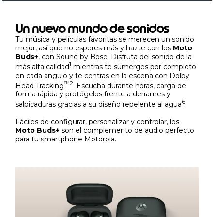
Un nuevo mundo de sonidos
Tu música y películas favoritas se merecen un sonido
mejor, así que no esperes más y hazte con los
Moto
Buds+
, con Sound by Bose. Disfruta del sonido de la
1
más alta calidad
mientras te sumerges por completo
en cada ángulo y te centras en la escena con Dolby
™
2
Head Tracking
. Escucha durante horas, carga de
forma rápida y protégelos frente a derrames y
6
salpicaduras gracias a su diseño repelente al agua
.
Fáciles de configurar, personalizar y controlar, los
Moto Buds+
son el complemento de audio perfecto
para tu smartphone Motorola.