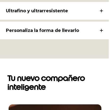
Ultrafino y ultrarresistente
Personaliza la forma de llevarlo
Tu nuevo compañero
inteligente
I