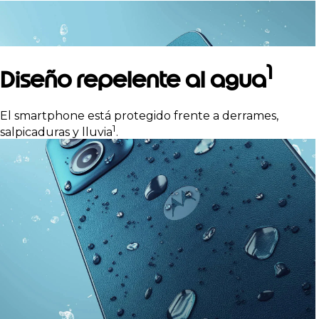
1
Diseño repelente al agua
El smartphone está protegido frente a derrames,
1
salpicaduras y lluvia
.