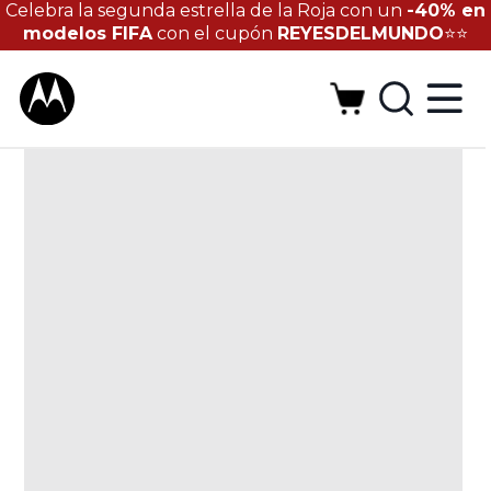
Celebra la segunda estrella de la Roja con un
-40% en
modelos FIFA
con el cupón
REYESDELMUNDO
⭐⭐