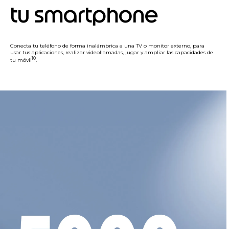
tu smartphone
Conecta tu teléfono de forma inalámbrica a una TV o monitor externo, para
usar tus aplicaciones, realizar videollamadas, jugar y ampliar las capacidades de
10
tu móvil
.