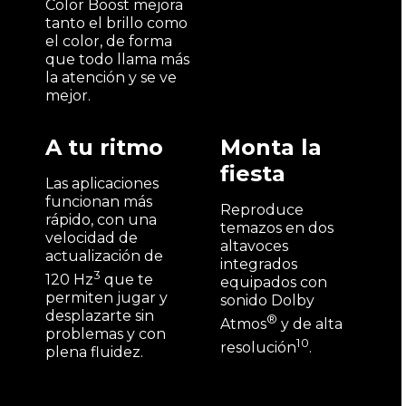
Color Boost mejora
tanto el brillo como
el color, de forma
que todo llama más
la atención y se ve
mejor.
A tu ritmo
Monta la
fiesta
Las aplicaciones
funcionan más
Reproduce
rápido, con una
temazos en dos
velocidad de
altavoces
actualización de
integrados
3
120 Hz
que te
equipados con
permiten jugar y
sonido Dolby
desplazarte sin
®
Atmos
y de alta
problemas y con
10
resolución
.
plena fluidez.