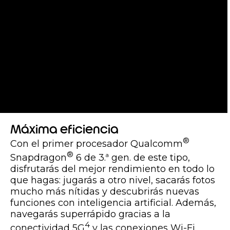
Máxima eficiencia
®
Con el primer procesador Qualcomm
®
Snapdragon
6 de 3.ª gen. de este tipo,
disfrutarás del mejor rendimiento en todo lo
que hagas: jugarás a otro nivel, sacarás fotos
mucho más nítidas y descubrirás nuevas
funciones con inteligencia artificial. Además,
navegarás superrápido gracias a la
4
conectividad 5G
y las conexiones Wi-Fi