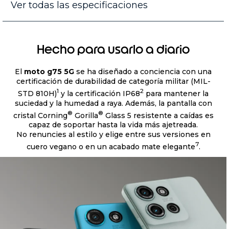
Ver todas las especificaciones
Hecho para usarlo a diario
El
moto g75 5G
se ha diseñado a conciencia con una
certificación de durabilidad de categoría militar (MIL-
1
2
STD 810H)
y la certificación IP68
para mantener la
suciedad y la humedad a raya. Además, la pantalla con
®
®
cristal Corning
Gorilla
Glass 5 resistente a caídas es
capaz de soportar hasta la vida más ajetreada.
No renuncies al estilo y elige entre sus versiones en
7
cuero vegano o en un acabado mate elegante
.