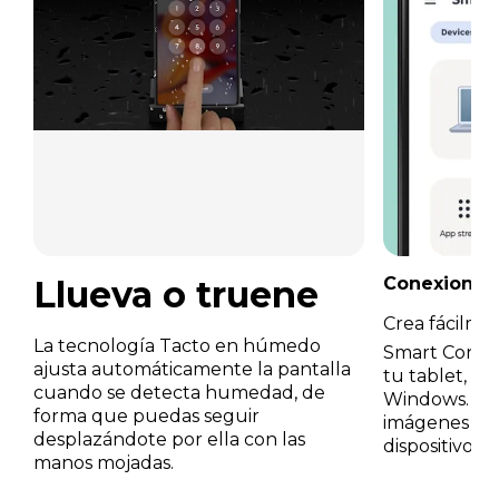
Llueva o truene
Conexiones 
Crea fácilme
La tecnología Tacto en húmedo
Smart Conne
ajusta automáticamente la pantalla
tu tablet, tu
cuando se detecta humedad, de
Windows. Co
forma que puedas seguir
imágenes rá
desplazándote por ella con las
dispositivos 
manos mojadas.