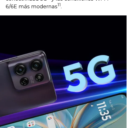
11
6/6E más modernas
.