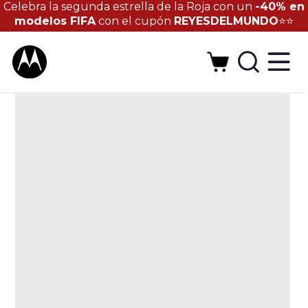
Celebra la segunda estrella de la Roja con un
-40% en
modelos FIFA
con el cupón
REYESDELMUNDO
⭐⭐