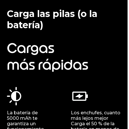
Carga las pilas (o la
batería)
Cargas
más rápidas
La batería de
Los enchufes, cuanto
5000 mAh te
más lejos mejor
garantiza un
Carga el 50 % de la