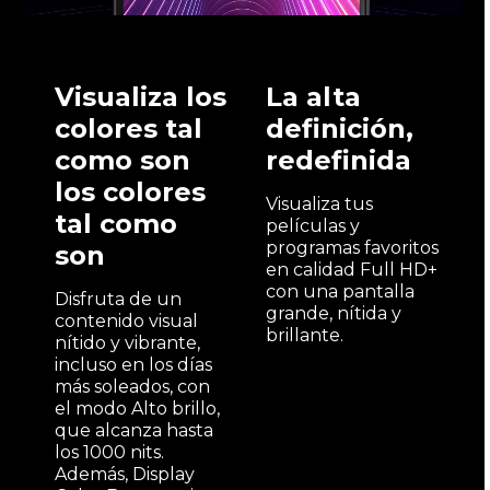
Visualiza los
La alta
colores tal
definición,
como son
redefinida
los colores
Visualiza tus
tal como
películas y
programas favoritos
son
en calidad Full HD+
con una pantalla
Disfruta de un
grande, nítida y
contenido visual
brillante.
nítido y vibrante,
incluso en los días
más soleados, con
el modo Alto brillo,
que alcanza hasta
los 1000 nits.
Además, Display