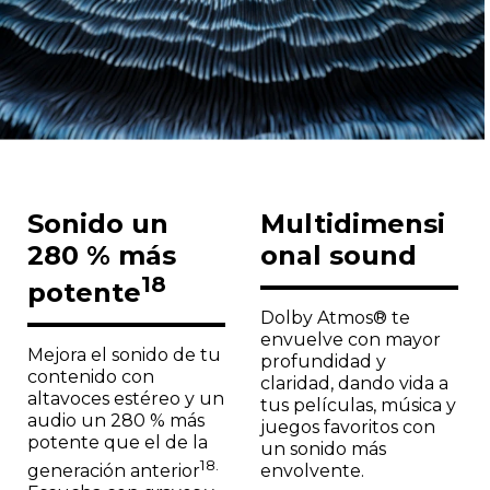
Sonido un
Multidimensi
280 % más
onal sound
18
potente
Dolby Atmos® te
envuelve con mayor
Mejora el sonido de tu
profundidad y
contenido con
claridad, dando vida a
altavoces estéreo y un
tus películas, música y
audio un 280 % más
juegos favoritos con
potente que el de la
un sonido más
18.
envolvente.
generación anterior