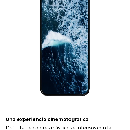
Diseñado para ser cómodo
La baja emisión de luz azul certificada por SGS y la