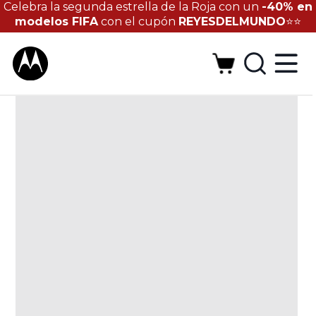
Celebra la segunda estrella de la Roja con un
-40% en
modelos FIFA
con el cupón
REYESDELMUNDO
⭐⭐