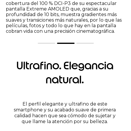
reducción del desenfoque por movimiento
ayudan a proteger tus ojos y proporcionan una
experiencia visual más cómoda, mientras que la
tecnología Water Touch ajusta la sensibilidad de
la pantalla táctil para que funcione
perfectamente bajo la lluvia o junto a una piscina.
Ultrafino. Elegancia
natural.
El perfil elegante y ultrafino de este
smartphone y su acabado suave de primera
calidad hacen que sea cómodo de sujetar y
que llame la atención por su belleza.