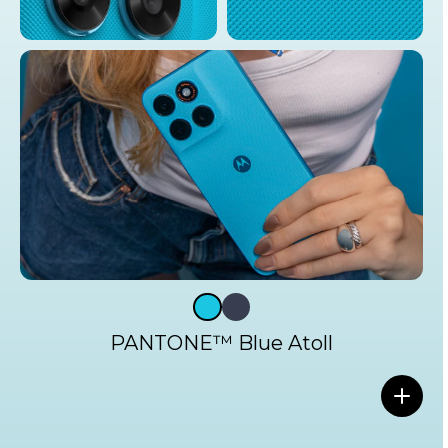
PANTONE™ Blue Atoll