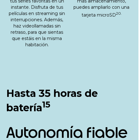
tus series favoritas en un
más almacenamiento,
instante. Disfruta de tus
puedes ampliarlo con una
películas en streaming sin
20.
tarjeta microSD
interrupciones. Además,
haz videollamadas sin
retraso, para que sientas
que estáis en la misma
habitación.
Hasta 35 horas de
15
batería
Autonomía fiable