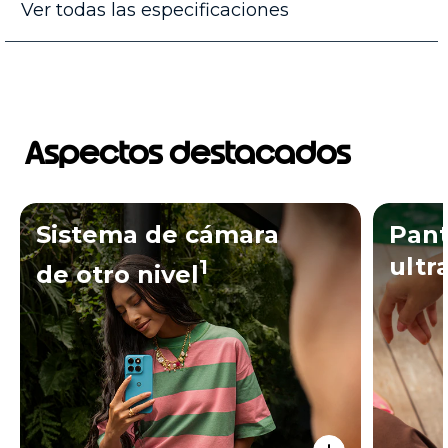
Ver todas las especificaciones
Aspectos destacados
Sistema de cámara
Pan
ultr
1
de otro nivel