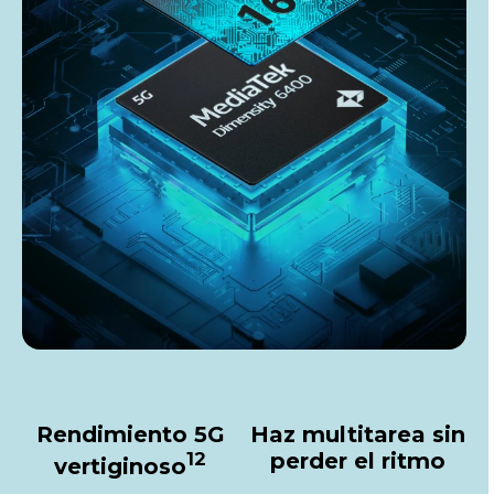
Rendimiento 5G
Haz multitarea sin
12
perder el ritmo
vertiginoso