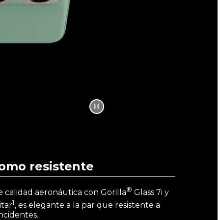
omo resistente
®
 calidad aeronáutica con Gorilla
Glass 7i y
1
itar
, es elegante a la par que resistente a
incidentes.