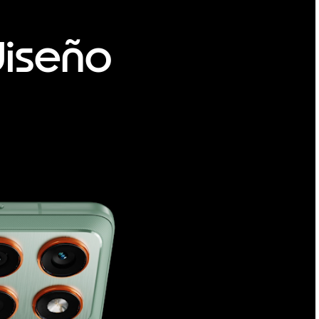
diseño