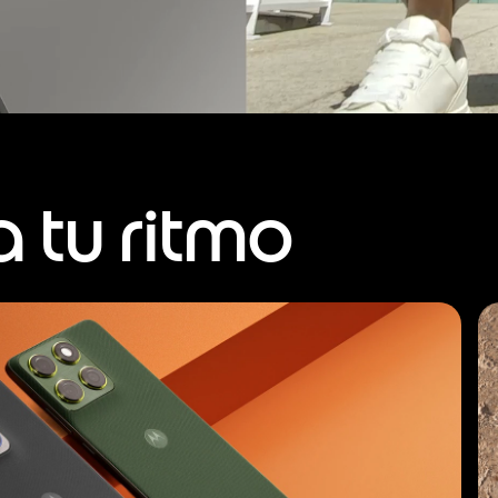
 tu ritmo