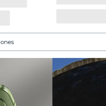
iones