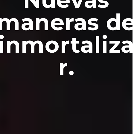
maneras d
inmortaliz
r.