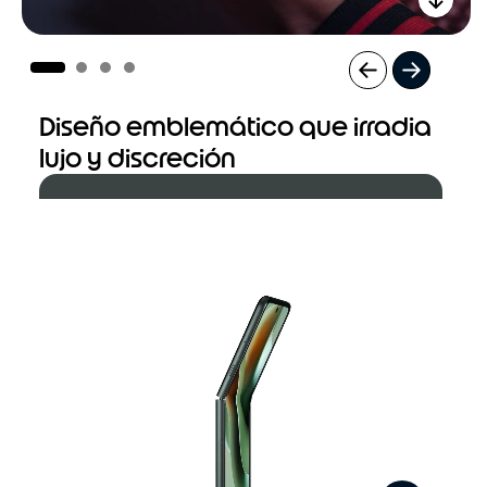
La pantalla externa más inteligente
Diseño emblemático que irradia
lujo y discreción