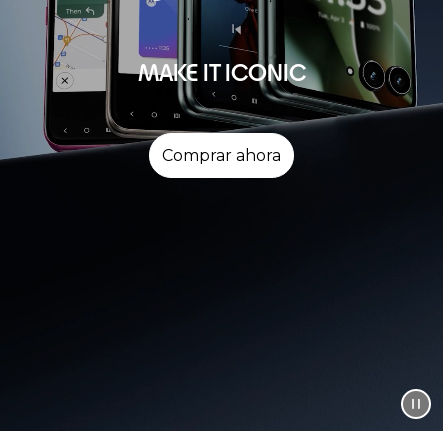
MAKE IT ICONIC
Comprar ahora