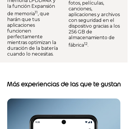
memoria LPDDR4X y
fotos, películas,
la función Expansión
canciones,
11
de memoria
, que
aplicaciones y archivos
harán que tus
con seguridad en el
aplicaciones
dispositivo gracias a los
funcionen
256 GB de
perfectamente
almacenamiento de
mientras optimizan la
12
fábrica
.
duración de la batería
cuando lo necesitas.
Más experiencias de las que te gustan