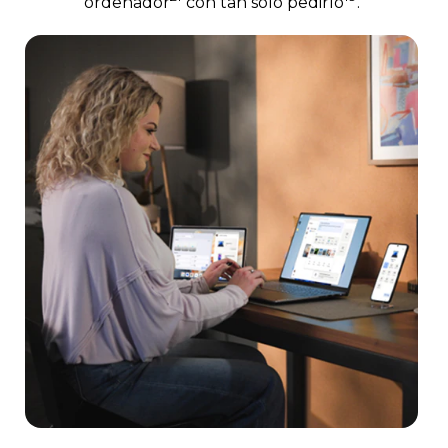
ordenador
con tan solo pedirlo
.