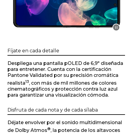
1
o
f
1
Fíjate en cada detalle
Despliega una pantalla pOLED de 6,9" diseñada
para entretener. Cuenta con la certificación
Pantone Validated por su precisión cromática
13
realista
, con más de mil millones de colores
cinematográficos y protección contra luz azul
para garantizar una visualización cómoda.
Disfruta de cada nota y de cada sílaba
Déjate envolver por el sonido multidimensional
®
de Dolby Atmos
, la potencia de los altavoces