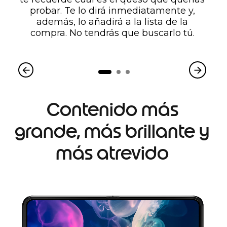
probar. Te lo dirá inmediatamente y,
además, lo añadirá a la lista de la
compra. No tendrás que buscarlo tú.
Contenido más
grande, más brillante y
más atrevido
I
t
e
m