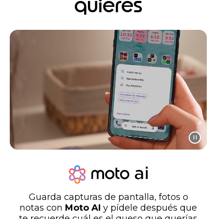
quieres
Guarda capturas de pantalla, fotos o
notas con
Moto AI
y pídele después que
te recuerde cuál es el queso que querías