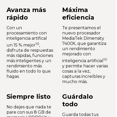
Avanza más
Máxima
rápido
eficiencia
Con un
Te presentamos el
procesamiento con
nuevo procesador
inteligencia artifical
MediaTek Dimensity
7400X, que garantiza
10
un 15 % mejor
,
un rendimiento
disfruta de respuestas
mejorado con
más rápidas, funciones
10
más inteligentes y un
inteligencia artificial
rendimiento más
y permite hacer varias
fluido en todo lo que
cosas a la vez,
hagas.
capturas increíbles y
mucho más.
Siempre listo
Guárdalo
todo
No dejes que nada te
pare con sus 8 GB de
Guarda todas tus