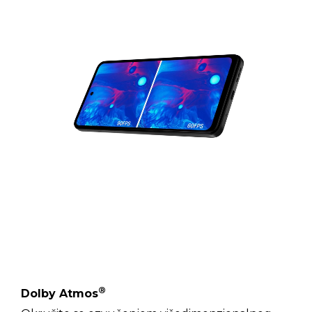
®
Dolby Atmos