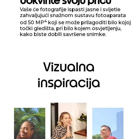
Uokvirite svoju priču
Vaše će fotografije ispasti jasne i svijetle
zahvaljujući snažnom sustavu fotoaparata
4
od 50 MP
koji se može prilagoditi bilo kojoj
točki gledišta, pri bilo kojem osvjetljenju,
kako biste dobili savršene snimke.
Vizualna
inspiracija