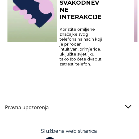
SVAKODNEV
NE
INTERAKCIJE
Koristite omiljene
značajke svog
telefona na način koji
je prirodan i
intuitivan, primjerice,
uključite svjetiljku
tako što ćete dvaput
zatresti telefon.
Pravna upozorenja
Službena web stranica