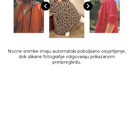
Noćne snimke imaju automatski poboljšano osvjetljenje,
dok slikane fotografije odgovaraju prikazanom
pretpregledu.