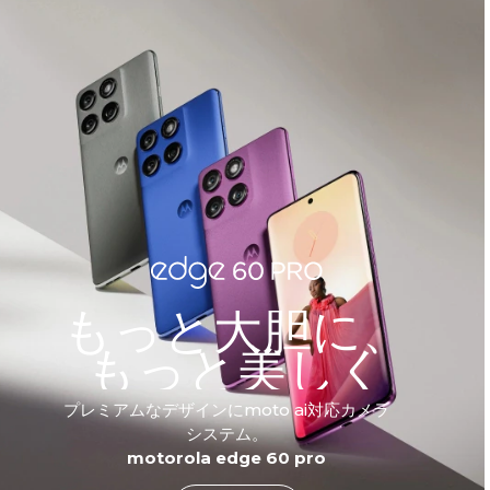
もっと大胆に、
もっと美しく
プレミアムなデザインにmoto ai対応カメラ
システム。
motorola edge 60 pro