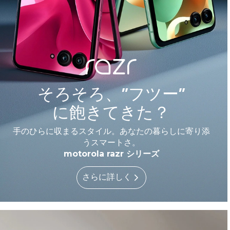
そろそろ、”フツー”
に飽きてきた？
手のひらに収まるスタイル。あなたの暮らしに寄り添
うスマートさ。
motorola razr シリーズ
さらに詳しく