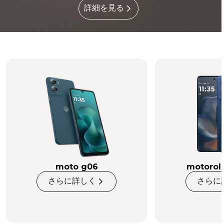
詳細を見る
moto g06
motorol
さらに詳しく
さらに