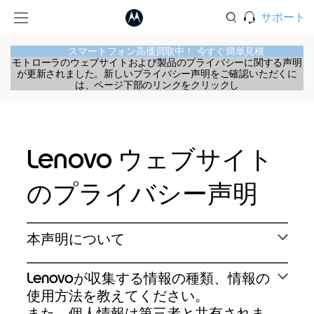
サポート
スマートフォン高価買取中！ 今すぐ簡単見積
モトローラのウェブサイトおよび製品のプライバシーに関する声明
が更新されました。新しいプライバシー声明をご確認いただくに
は、ページ下部のリンクをクリックし
Lenovo ウェブサイト
のプライバシー声明
本声明について
Lenovoが収集する情報の種類、情報の
使⽤⽅法を教えてください。
また、個⼈情報は第三者と共有されま