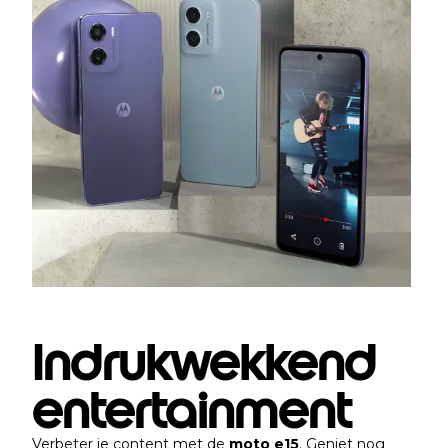
Indrukwekkend
entertainment
Verbeter je content met de
moto e15
. Geniet nog