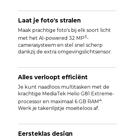
Laat je foto's stralen
Maak prachtige foto's bij elk soort licht
3
met het AI-powered 32 MP
-
camerasysteem en stel snel scherp
dankzij de extra omgevingslichtsensor.
Alles verloopt efficiënt
Je kunt naadloos multitasken met de
krachtige MediaTek Helio G81 Extreme-
4
processor en maximaal 6 GB RAM
.
Werk je takenlijstje moeiteloos af.
Eersteklas design