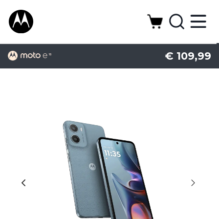
€ 109,99