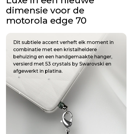
Luxe in een nieuwe
dimensie voor de
motorola edge 70
De zachte Pantone™ Cloud Dancer kleur en
de zorgvuldig gemaakte luxe afwerking
met een zijdeachtige glans die danst in het
licht, creëren een design dat net zo prachtig
aanvoelt als het eruit ziet.