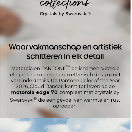
Waar vakmanschap en artistiek
schitteren in elk detail
™
Motorola en PANTONE
belichamen subtiele
elegantie en combineren etherisch design met
verfijnde details. De Pantone Color of the Year
2026, Cloud Dancer, komt tot leven op de
motorola edge 70
, compleet met crystals by
®
Swarovski
die een gevoel van warmte en rust
oproepen.