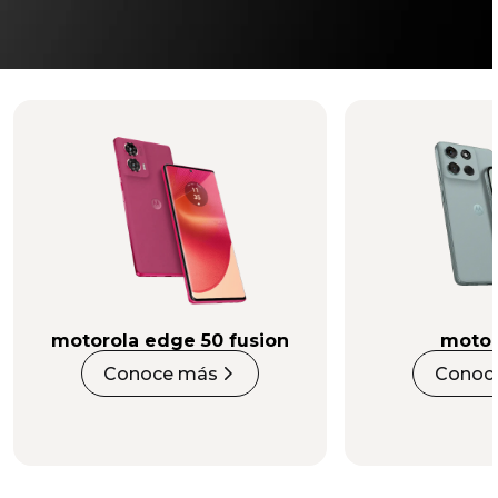
motorola edge 50 fusion
moto 
Conoce más
Conoc