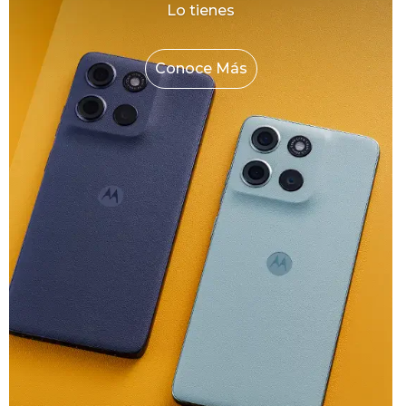
Lo tienes
Conoce Más