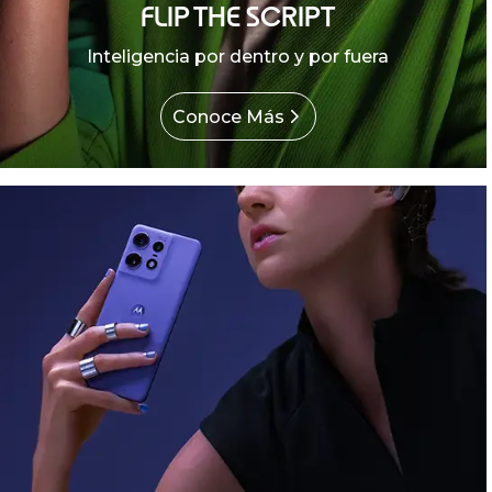
FLIP THE SCRIPT
Inteligencia por dentro y por fuera
Conoce Más