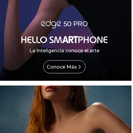
HELLO SM
ART
PHONE
La inteligencia conoce el arte
Conoce Más