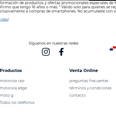
nformación de productos y ofertas promocionales especiales de 
nfirmo que tengo 16 años o más. * Válido solo para quienes se re
exclusivamente a compras de smartphones. No acumulable con o
cidad
Síguenos en nuestras redes
Productos
Venta Online
motorola razr
preguntas frecuentes
motorola edge
términos y condiciones
moto g
contacto
Todos los teléfonos