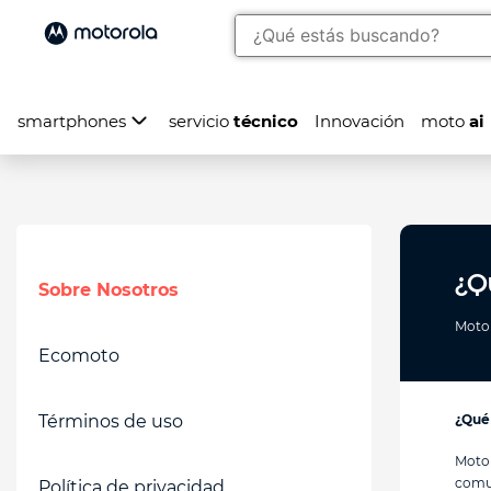
smartphones
servicio
técnico
Innovación
moto
ai
¿Q
Sobre Nosotros
Motor
Ecomoto
Términos de uso
¿Qué
Motor
comun
Política de privacidad