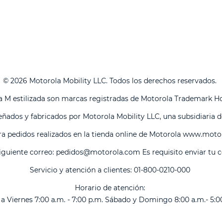
© 2026 Motorola Mobility LLC. Todos los derechos reservados.
a M estilizada son marcas registradas de Motorola Trademark Ho
ñados y fabricados por Motorola Mobility LLC, una subsidiaria d
ra pedidos realizados en la tienda online de Motorola
www.motor
siguiente correo:
pedidos@motorola.com
Es requisito enviar tu c
Servicio y atención a clientes: 01-800-0210-000
Horario de atención:
a Viernes 7:00 a.m. - 7:00 p.m. Sábado y Domingo 8:00 a.m.- 5:0