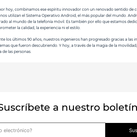
or hoy, combinamos ese espíritu innovador con un renovado sentido de c
onos utilizan el Sistema Operativo Android, el más popular del mundo. Andr
rado al mundo de la telefonía móvil. Es también por ello que estamos dedic
ometer la calidad, la experiencia ni el estilo.
te los últimos 90 años, nuestros ingenieros han progresado gracias a las i
emas que fueron descubriendo. Y hoy, a través de la magia de la movili
da de las personas.
Suscríbete a nuestro boletí
Sus