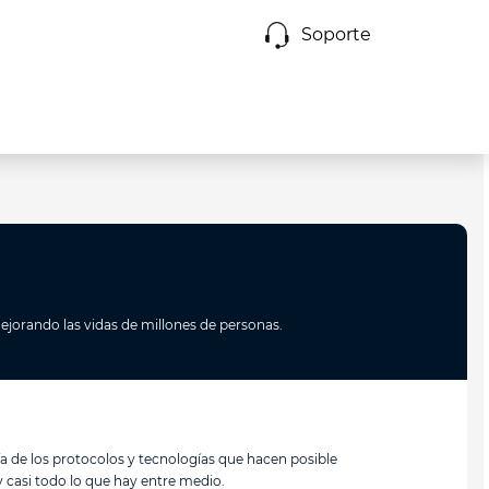
Soporte
ejorando las vidas de millones de personas.
a de los protocolos y tecnologías que hacen posible
 y casi todo lo que hay entre medio.