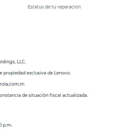
Estatus de tu reparación
ldings, LLC.
e propiedad exclusiva de Lenovo.
ola.com.m
onstancia de situación fiscal actualizada.
0 p.m.