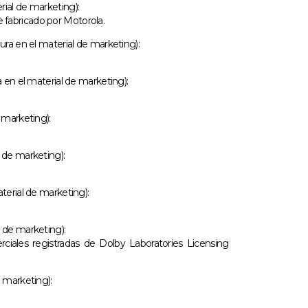
ial de marketing):
fabricado por Motorola.
ra en el material de marketing):
 en el material de marketing):
 marketing):
 de marketing):
terial de marketing):
 de marketing):
ales registradas de Dolby Laboratories Licensing
 marketing):