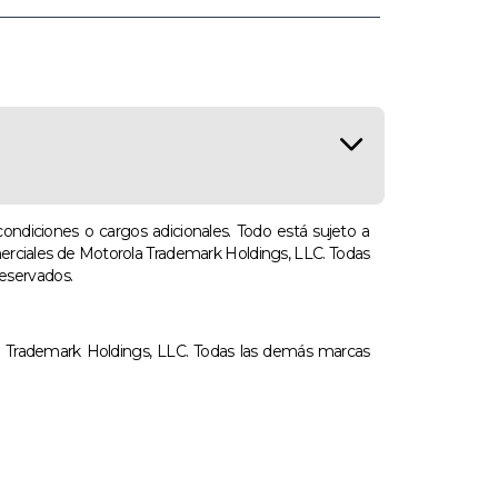
condiciones o cargos adicionales. Todo está sujeto a
erciales de Motorola Trademark Holdings, LLC. Todas
eservados.
 Trademark Holdings, LLC. Todas las demás marcas