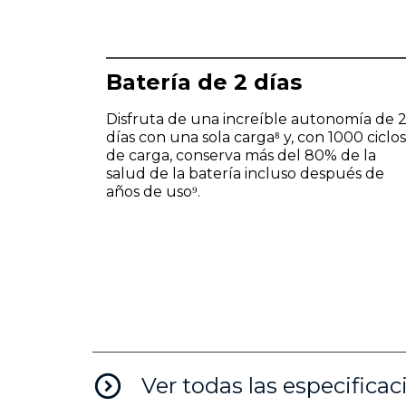
Batería de 2 días
Disfruta de una increíble autonomía de 
días con una sola carga⁸ y, con 1000 ciclos
de carga, conserva más del 80% de la
salud de la batería incluso después de
años de uso⁹.
Ver todas las especificac