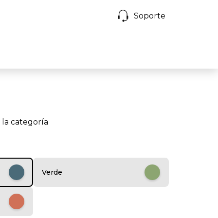
Soporte
 la categoría
Verde