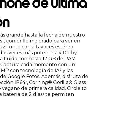
hone de última
ón
más grande hasta la fecha de nuestro
¹, con brillo mejorado para ver en
uz, junto con altavoces estéreo
dos veces más potentes⁴ y Dolby
a fluida con hasta 12 GB de RAM
¹⁷. Captura cada momento con un
MP con tecnología de IA² y las
 de Google Fotos. Además, disfruta de
ección IP64⁷, Corning® Gorilla® Glass
vegano de primera calidad. Circle to
 batería de 2 días⁸ te permiten