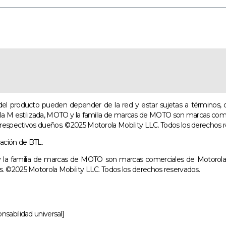
es del producto pueden depender de la red y estar sujetas a términos, 
 la M estilizada, MOTO y la familia de marcas de MOTO son marcas com
respectivos dueños. ©2025 Motorola Mobility LLC. Todos los derechos r
mación de BTL.
 la familia de marcas de MOTO son marcas comerciales de Motorola
. ©2025 Motorola Mobility LLC. Todos los derechos reservados.
sabilidad universal]