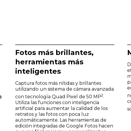
Fotos más brillantes,
herramientas más
D
inteligentes
e
m
p
Captura fotos más nítidas y brillantes
e
utilizando un sistema de cámara avanzada
2
n
con tecnología Quad Pixel de 50 MP
.
®
c
Utiliza las funciones con inteligencia
artificial para aumentar la calidad de los
s
retratos y las fotos con poca luz
automáticamente. Las herramientas de
edición integradas de Google Fotos hacen