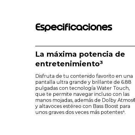
Especificaciones
La máxima potencia de
entretenimiento³
Disfruta de tu contenido favorito en una
pantalla ultra grande y brillante de 6.88
pulgadas con tecnología Water Touch,
que te permite navegar incluso con las
manos mojadas, además de Dolby Atmos
y altavoces estéreo con Bass Boost para
unos graves dos veces más potentes⁴.