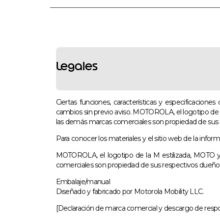
Legales
Ciertas funciones, características y especificacion
cambios sin previo aviso. MOTOROLA, el logotipo de
las demás marcas comerciales son propiedad de sus 
Para conocer los materiales y el sitio web de la infor
MOTOROLA, el logotipo de la M estilizada, MOTO y
comerciales son propiedad de sus respectivos dueños
Embalaje/manual
Diseñado y fabricado por Motorola Mobility LLC.
[Declaración de marca comercial y descargo de respon