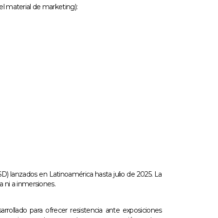
el material de marketing):
) lanzados en Latinoamérica hasta julio de 2025. La
a ni a inmersiones.
rrollado para ofrecer resistencia ante exposiciones