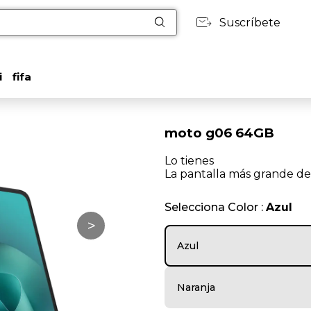
Suscríbete
i
fifa
moto g06 64GB
Lo tienes
La pantalla más grande de
Selecciona Color :
Azul
>
Azul
Naranja