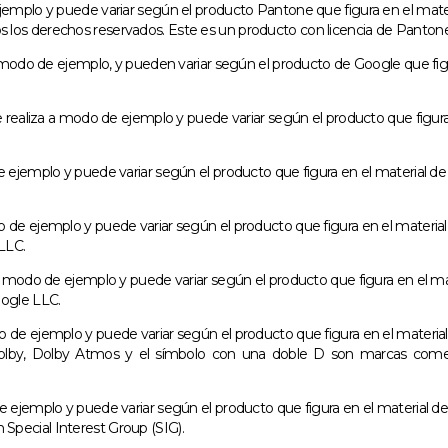
jemplo y puede variar según el producto Pantone que figura en el mater
s derechos reservados. Este es un producto con licencia de Pantone 
a modo de ejemplo, y pueden variar según el producto de Google que figu
e realiza a modo de ejemplo y puede variar según el producto que figura
 ejemplo y puede variar según el producto que figura en el material de
 de ejemplo y puede variar según el producto que figura en el material
LLC.
a modo de ejemplo y puede variar según el producto que figura en el ma
ogle LLC.
 de ejemplo y puede variar según el producto que figura en el material
lby, Dolby Atmos y el símbolo con una doble D son marcas comerci
 ejemplo y puede variar según el producto que figura en el material de
ecial Interest Group (SIG).