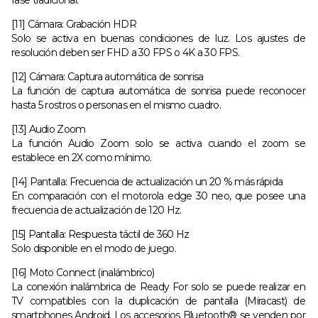
fase tradicional.
[11] Cámara: Grabación HDR
Solo se activa en buenas condiciones de luz. Los ajustes de
resolución deben ser FHD a 30 FPS o 4K a 30 FPS.
[12] Cámara: Captura automática de sonrisa
La función de captura automática de sonrisa puede reconocer
hasta 5 rostros o personas en el mismo cuadro.
[13] Audio Zoom
La función Audio Zoom solo se activa cuando el zoom se
establece en 2X como mínimo.
[14] Pantalla: Frecuencia de actualización un 20 % más rápida
En comparación con el motorola edge 30 neo, que posee una
frecuencia de actualización de 120 Hz.
[15] Pantalla: Respuesta táctil de 360 Hz
Solo disponible en el modo de juego.
[16] Moto Connect (inalámbrico)
La conexión inalámbrica de Ready For solo se puede realizar en
TV compatibles con la duplicación de pantalla (Miracast) de
smartphones Android. Los accesorios Bluetooth® se venden por