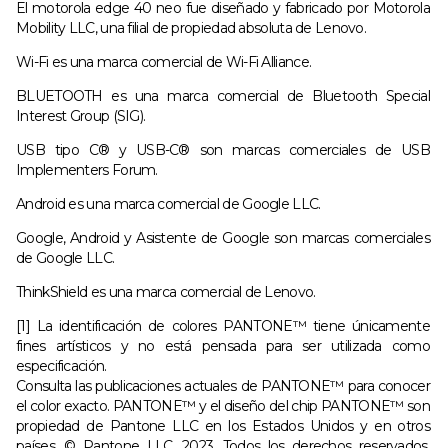
El motorola edge 40 neo fue diseñado y fabricado por Motorola
Mobility LLC, una filial de propiedad absoluta de Lenovo.
Wi-Fi es una marca comercial de Wi-Fi Alliance.
BLUETOOTH es una marca comercial de Bluetooth Special
Interest Group (SIG).
USB tipo C® y USB-C® son marcas comerciales de USB
Implementers Forum.
Android es una marca comercial de Google LLC.
Google, Android y Asistente de Google son marcas comerciales
de Google LLC.
ThinkShield es una marca comercial de Lenovo.
[1] La identificación de colores PANTONE™ tiene únicamente
fines artísticos y no está pensada para ser utilizada como
especificación.
Consulta las publicaciones actuales de PANTONE™ para conocer
el color exacto. PANTONE™ y el diseño del chip PANTONE™ son
propiedad de Pantone LLC en los Estados Unidos y en otros
países. © Pantone LLC, 2023. Todos los derechos reservados.