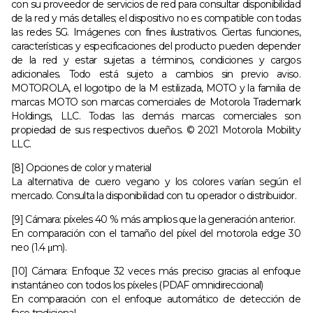
con su proveedor de servicios de red para consultar disponibilidad
de la red y más detalles; el dispositivo no es compatible con todas
las redes 5G. Imágenes con fines ilustrativos. Ciertas funciones,
características y especificaciones del producto pueden depender
de la red y estar sujetas a términos, condiciones y cargos
adicionales. Todo está sujeto a cambios sin previo aviso.
MOTOROLA, el logotipo de la M estilizada, MOTO y la familia de
marcas MOTO son marcas comerciales de Motorola Trademark
Holdings, LLC. Todas las demás marcas comerciales son
propiedad de sus respectivos dueños. © 2021 Motorola Mobility
LLC.
[8] Opciones de color y material
La alternativa de cuero vegano y los colores varían según el
mercado. Consulta la disponibilidad con tu operador o distribuidor.
[9] Cámara: píxeles 40 % más amplios que la generación anterior.
En comparación con el tamaño del píxel del motorola edge 30
neo (1.4 μm).
[10] Cámara: Enfoque 32 veces más preciso gracias al enfoque
instantáneo con todos los píxeles (PDAF omnidireccional)
En comparación con el enfoque automático de detección de