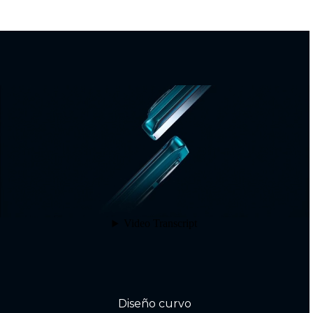
Diseño delgado y sofisticado