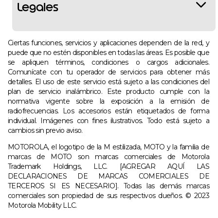
Legales
Ciertas funciones, servicios y aplicaciones dependen de la red, y
puede que no estén disponibles en todas las áreas. Es posible que
se apliquen términos, condiciones o cargos adicionales.
Comunícate con tu operador de servicios para obtener más
detalles. El uso de este servicio está sujeto a las condiciones del
plan de servicio inalámbrico. Este producto cumple con la
normativa vigente sobre la exposición a la emisión de
radiofrecuencias. Los accesorios están etiquetados de forma
individual. Imágenes con fines ilustrativos. Todo está sujeto a
cambios sin previo aviso.
MOTOROLA, el logotipo de la M estilizada, MOTO y la familia de
marcas de MOTO son marcas comerciales de Motorola
Trademark Holdings, LLC. [AGREGAR AQUÍ LAS
DECLARACIONES DE MARCAS COMERCIALES DE
TERCEROS SI ES NECESARIO]. Todas las demás marcas
comerciales son propiedad de sus respectivos dueños. © 2023
Motorola Mobility LLC.