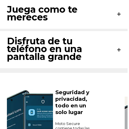
Juega como te
mereces
Disfruta de tu
teléfono en una
pantalla grande
Seguridad y
privacidad,
todo en un
solo lugar
Moto Secure
contiene todas las