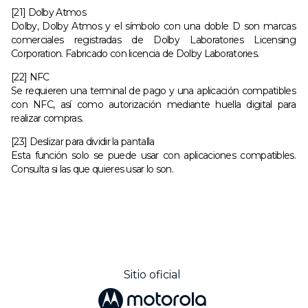
[21] Dolby Atmos
Dolby, Dolby Atmos y el símbolo con una doble D son marcas
comerciales registradas de Dolby Laboratories Licensing
Corporation. Fabricado con licencia de Dolby Laboratories.
[22] NFC
Se requieren una terminal de pago y una aplicación compatibles
con NFC, así como autorización mediante huella digital para
realizar compras.
[23] Deslizar para dividir la pantalla
Esta función solo se puede usar con aplicaciones compatibles.
Consulta si las que quieres usar lo son.
Sitio oficial