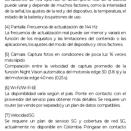
puede variar y depende de muchos factores, como la intensidad
de la señal, los ajustes de la red y del dispositivo, la temperatura, el
estado de la batería y los patrones de uso.
[4] Pantalla: Frecuencia de actualización de 144 Hz
La frecuencia de actualización real puede ser menor y variará en
función de los requisitos y las limitaciones del contenido o las
aplicaciones, los ajustes del modo del dispositivo y otros factores.
[5] Cámara: Captura fotos en condiciones de poca luz 16 veces
más rápido
Comparación entre la velocidad de captura promedio de la
función Night Vision automática del motorola edge 30 (3.8 s) y la
del motorola edge 40 neo (0.25 s).
[6] Wi-Fi/Wi-Fi 6E
La disponibilidad varía según el país. Ponte en contacto con el
proveedor del servicio para obtener más detalles. Se requiere un
router (se vende por separado) y un plan de datos compatibles.
[7] Velocidad 5G
Se requiere un plan de servicio 5G y cobertura de red 5G,
actualmente no disponible en Colombia. Póngase en contacto