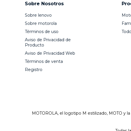
Sobre Nosotros
Pro
Sobre lenovo
Mot
Sobre motorola
Fami
Términos de uso
Todo
Aviso de Privacidad de
Producto
Aviso de Privacidad Web
Términos de venta
Registro
MOTOROLA, el logotipo M estilizado, MOTO y l
Todas l