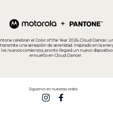
ntone celebran el Color of the Year 2026, Cloud Dancer, u
ansmite una sensación de serenidad. Inspirado en la energí
 los nuevos comienzos, pronto llegará un nuevo dispositivo
envuelto en Cloud Dancer.
Síguenos en nuestras redes