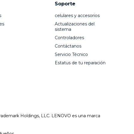
Soporte
s
celulares y accesorios
es
Actualizaciones del
sistema
Controladores
Contáctanos
Servicio Técnico
Estatus de tu reparación
 Trademark Holdings, LLC. LENOVO es una marca
dueños.