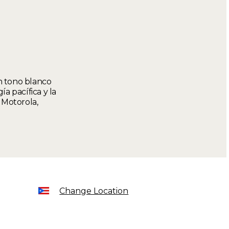
n tono blanco
a pacífica y la
 Motorola,
Change Location