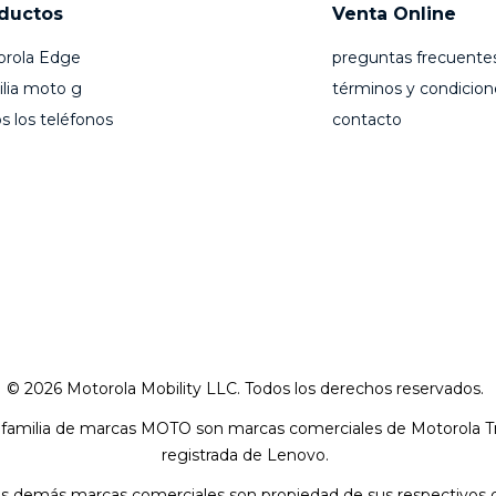
ductos
Venta Online
orola Edge
preguntas frecuente
lia moto g
términos y condicion
s los teléfonos
contacto
© 2026 Motorola Mobility LLC. Todos los derechos reservados.
a familia de marcas MOTO son marcas comerciales de Motorola
registrada de Lenovo.
as demás marcas comerciales son propiedad de sus respectivos 