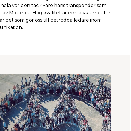
 hela världen tack vare hans transponder som
 av Motorola. Hög kvalitet är en självklarhet för
 är det som gör oss till betrodda ledare inom
nikation.