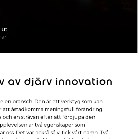
,
n ut
har
rv av djärv innovation
te en bransch. Den är ett verktyg som kan
r att åstadkomma meningsfull förändring.
 och en strävan efter att fördjupa den
pplevelsen är två egenskaper som
 oss. Det var också så vi fick vårt namn. Två