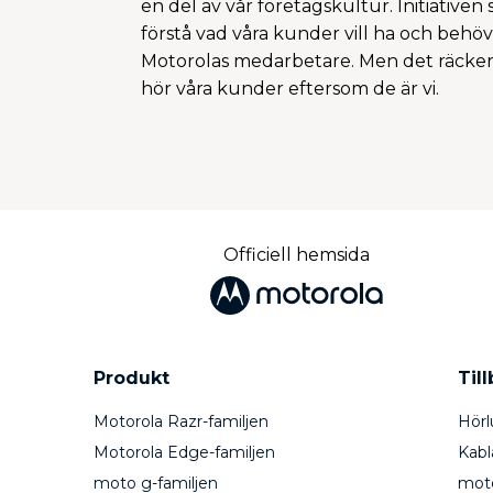
en del av vår företagskultur. Initiativen s
förstå vad våra kunder vill ha och behöve
Motorolas medarbetare. Men det räcker in
hör våra kunder eftersom de är vi.
Officiell hemsida
Produkt
Til
Motorola Razr-familjen
Hörl
Motorola Edge-familjen
Kabl
moto g-familjen
mot