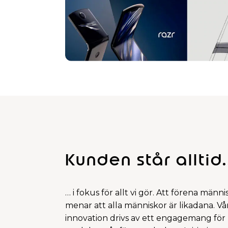
Kunden står alltid.
… i fokus för allt vi gör. Att förena männ
menar att alla människor är likadana. Vår
innovation drivs av ett engagemang för