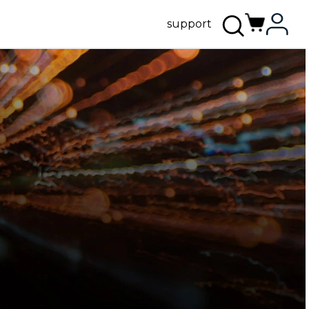
support