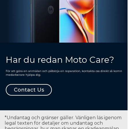
Har du redan Moto Care?
För att göra en anmälan och påbörja en reparation, kontakta oss direkt så kommer en
medarberare hjälpa dig.
Contact Us
*Undantag och gränser gäller. Vänligen läs igenom
legal texten för detaljer om undantag och
begränsningar, hur man skapar en skadeanmälan