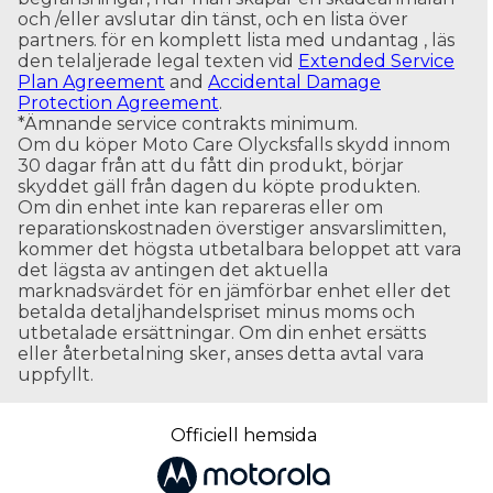
och /eller avslutar din tänst, och en lista över
partners. för en komplett lista med undantag , läs
den telaljerade legal texten vid
Extended Service
Plan Agreement
and
Accidental Damage
Protection Agreement
.
*
Ämnande service contrakts minimum.
Om du köper Moto Care Olycksfalls skydd innom
30 dagar från att du fått din produkt, börjar
skyddet gäll från dagen du köpte produkten.
Om din enhet inte kan repareras eller om
reparationskostnaden överstiger ansvarslimitten,
kommer det högsta utbetalbara beloppet att vara
det lägsta av antingen det aktuella
marknadsvärdet för en jämförbar enhet eller det
betalda detaljhandelspriset minus moms och
utbetalade ersättningar. Om din enhet ersätts
eller återbetalning sker, anses detta avtal vara
uppfyllt.
Officiell hemsida