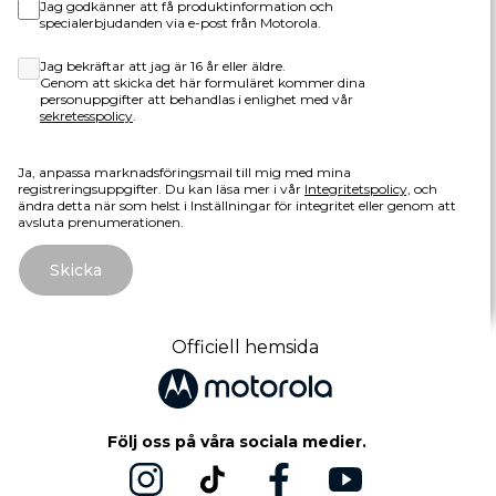
Jag godkänner att få produktinformation och
specialerbjudanden via e-post från Motorola.
Jag bekräftar att jag är 16 år eller äldre.
Genom att skicka det här formuläret kommer dina
personuppgifter att behandlas i enlighet med vår
sekretesspolicy
.
Ja, anpassa marknadsföringsmail till mig med mina
registreringsuppgifter. Du kan läsa mer i vår
Integritetspolicy,
och
ändra detta när som helst i Inställningar för integritet eller genom att
avsluta prenumerationen.
Skicka
Officiell hemsida
Följ oss på våra sociala medier.