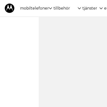
mobiltelefoner
tillbehör
tjänster
e