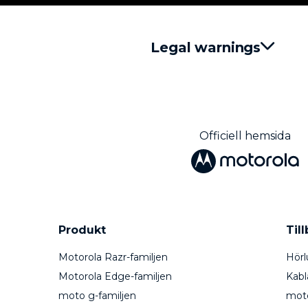
Legal warnings
Officiell hemsida
Produkt
Til
Motorola Razr-familjen
Hörl
Motorola Edge-familjen
Kabl
moto g-familjen
mot