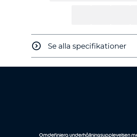
Se alla specifikationer
Omdefiniera underhållningsupplevelsen 