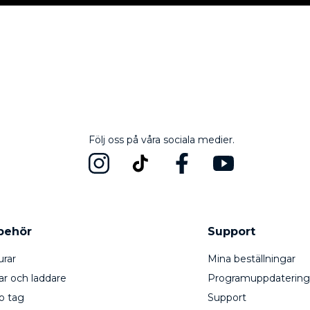
Följ oss på våra sociala medier.
lbehör
Support
urar
Mina beställningar
ar och laddare
Programuppdatering
o tag
Support