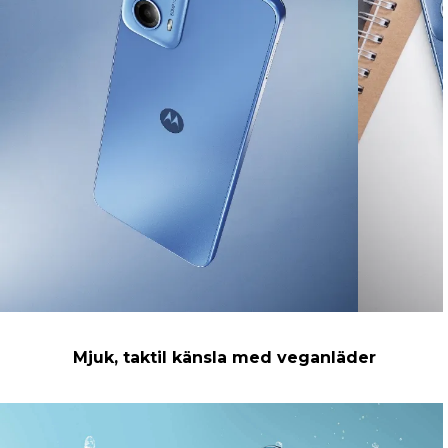
Mjuk, taktil känsla med veganläder