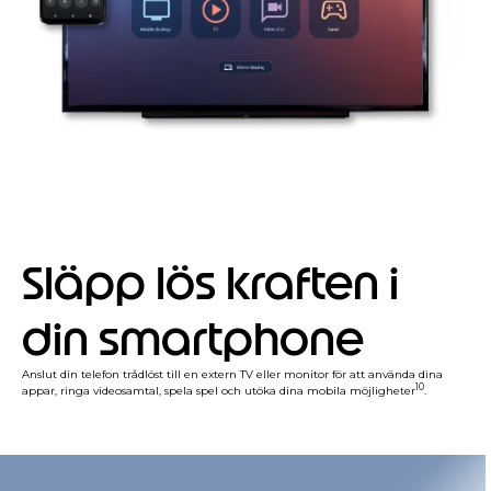
Släpp lös kraften i
din smartphone
Anslut din telefon trådlöst till en extern TV eller monitor för att använda dina
10
appar, ringa videosamtal, spela spel och utöka dina mobila möjligheter
.