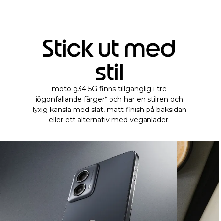
Stick ut med
stil
moto g34 5G finns tillgänglig i tre
iögonfallande färger* och har en stilren och
lyxig känsla med slät, matt finish på baksidan
eller ett alternativ med veganläder.