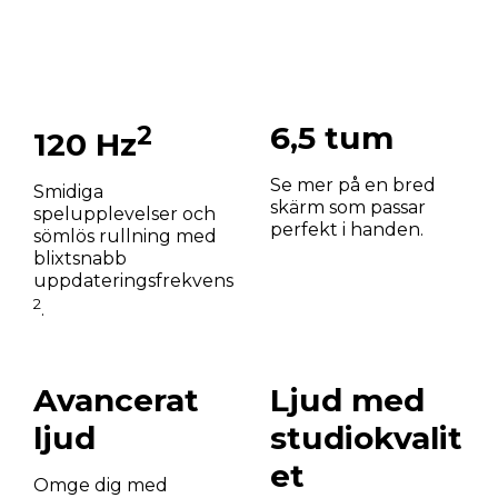
2
6,5 tum
120 Hz
Se mer på en bred
Smidiga
skärm som passar
spelupplevelser och
perfekt i handen.
sömlös rullning med
blixtsnabb
uppdateringsfrekvens
2
.
Avancerat
Ljud med
ljud
studiokvalit
et
Omge dig med