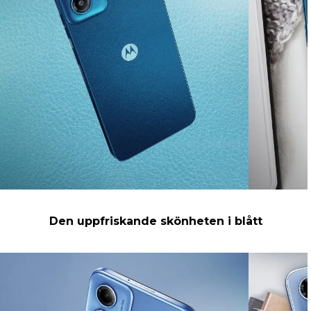
Den uppfriskande skönheten i blått