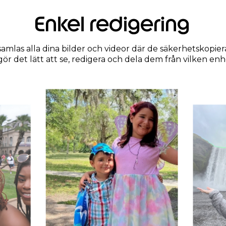
Enkel redigering
mlas alla dina bilder och videor där de säkerhetskopier
gör det lätt att se, redigera och dela dem från vilken enh