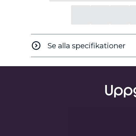
Se alla specifikationer
Uppg