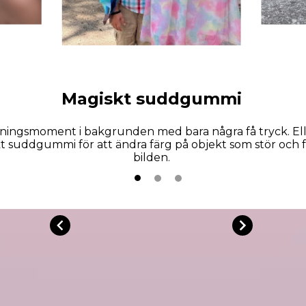
Magiskt suddgummi
rningsmoment i bakgrunden med bara några få tryck. El
 suddgummi för att ändra färg på objekt som stör och få
bilden.