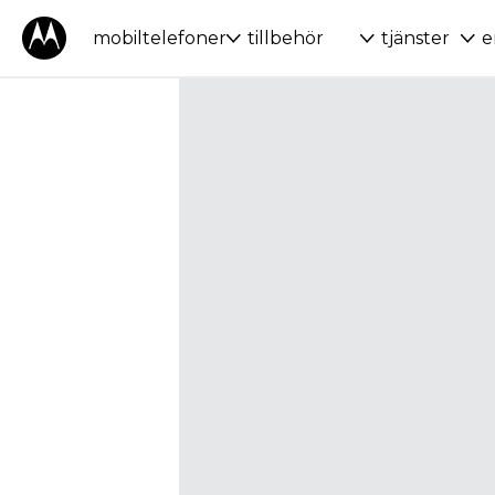
mobiltelefoner
tillbehör
tjänster
e