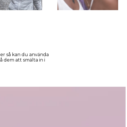
ler så kan du använda
 dem att smälta in i