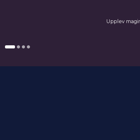
Upplev spel och inne