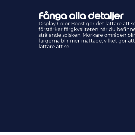
Fånga alla detaljer
Display Color Boost gör det lättare att 
förstärker färgkvaliteten när du befinn
strålande solsken. Mörkare områden blir
färgerna blir mer mättade, vilket gör at
lättare att se.