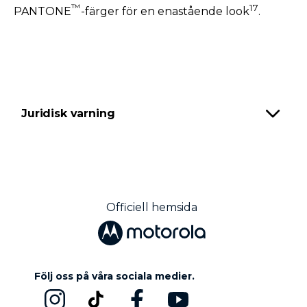
™
17
PANTONE
-färger för en enastående look
.
Juridisk varning
Officiell hemsida
Följ oss på våra sociala medier.