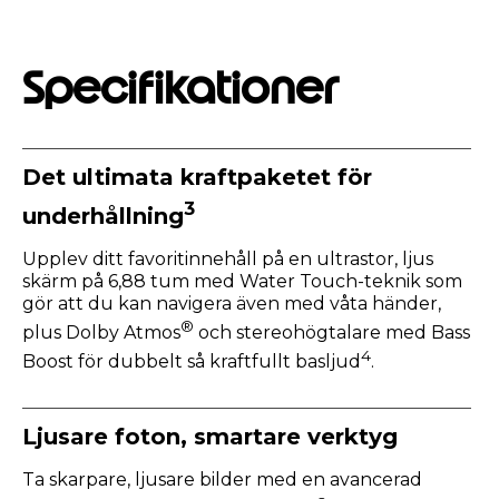
Specifikationer
Det ultimata kraftpaketet för
3
underhållning
Upplev ditt favoritinnehåll på en ultrastor, ljus
skärm på 6,88 tum med Water Touch-teknik som
gör att du kan navigera även med våta händer,
®
plus Dolby Atmos
och stereohögtalare med Bass
4
Boost för dubbelt så kraftfullt basljud
.
Ljusare foton, smartare verktyg
Ta skarpare, ljusare bilder med en avancerad