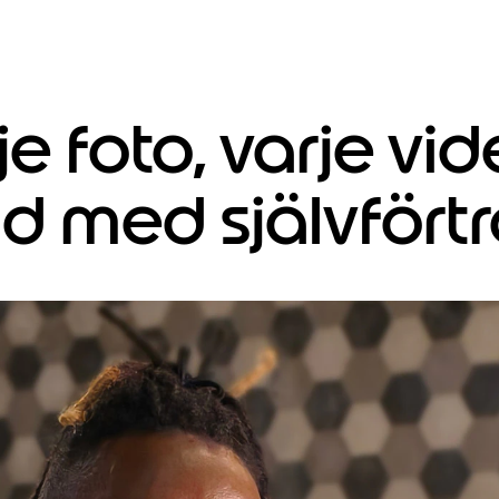
je foto, varje vi
d med självfört