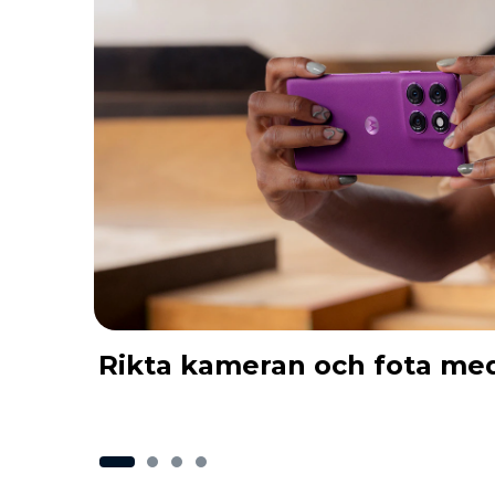
Rikta kameran och fota me