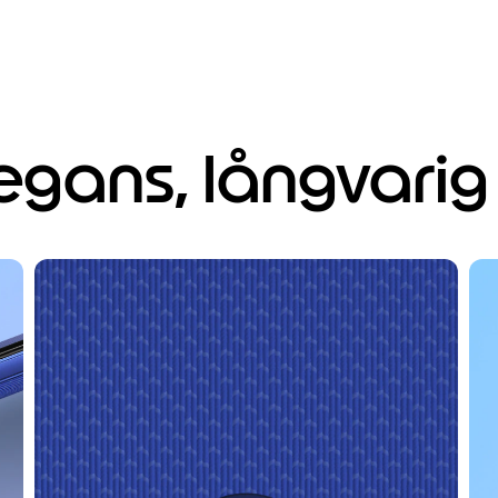
egans, långvarig