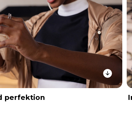
d perfektion
I