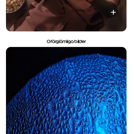
Oförglömliga bilder