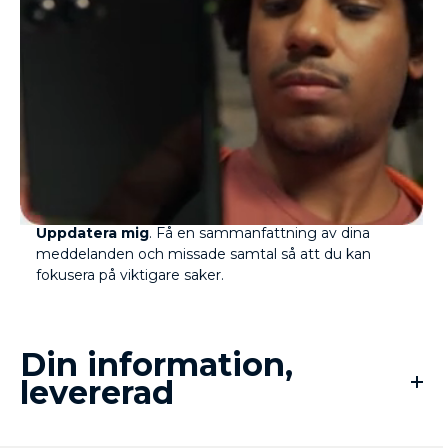
Strömlinjeforma ditt digitala liv med funktionen
Uppdatera mig
. Få en sammanfattning av dina
meddelanden och missade samtal så att du kan
fokusera på viktigare saker.
Din information,
levererad