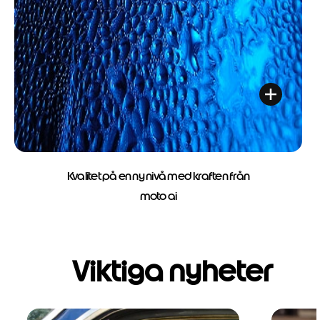
Kvalitet på en ny nivå med kraften från
moto ai
Viktiga nyheter