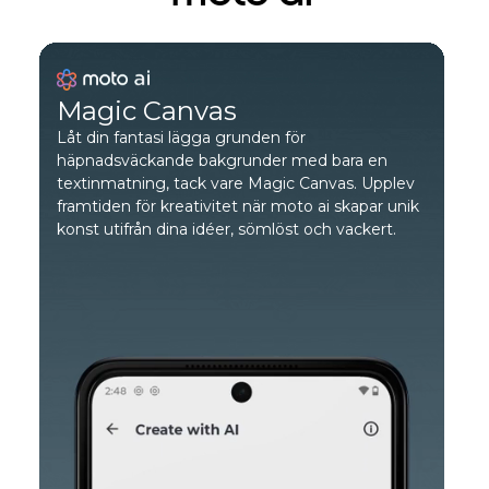
Magic Canvas
Låt din fantasi lägga grunden för
häpnadsväckande bakgrunder med bara en
textinmatning, tack vare Magic Canvas. Upplev
framtiden för kreativitet när moto ai skapar unik
konst utifrån dina idéer, sömlöst och vackert.