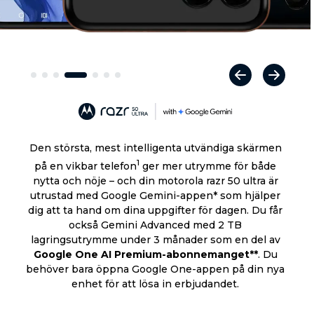
Den största, mest intelligenta utvändiga skärmen
1
på en vikbar telefon
ger mer utrymme för både
nytta och nöje – och din motorola razr 50 ultra är
utrustad med Google Gemini-appen* som hjälper
dig att ta hand om dina uppgifter för dagen. Du får
också Gemini Advanced med 2 TB
lagringsutrymme under 3 månader som en del av
Google One AI Premium-abonnemanget**
. Du
behöver bara öppna Google One-appen på din nya
enhet för att lösa in erbjudandet.