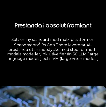
Prestanda i absolut framkant
Sätt en ny standard med mobilplattformen
®
Snapdragon
8s Gen 3 som levererar AI-
prestanda utan motstycke med stöd för multi-
modala modeller, inklusive fler än 30 LLM (large
language models) och LVM (large vision models).