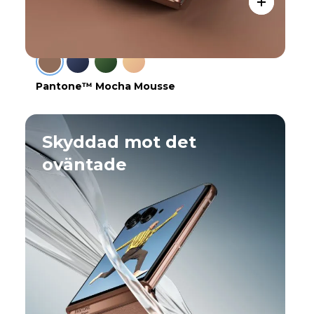
Pantone™ Mocha Mousse
Skyddad mot det
oväntade