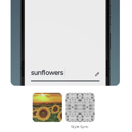
Style Sync