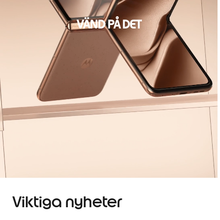
VÄND PÅ DET
Viktiga nyheter