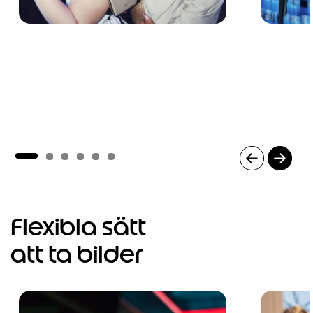
I
t
e
m
Flexibla sätt
1
o
att ta bilder
f
6