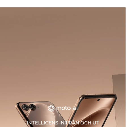
INTELLIGENS INIFRÅN OCH UT