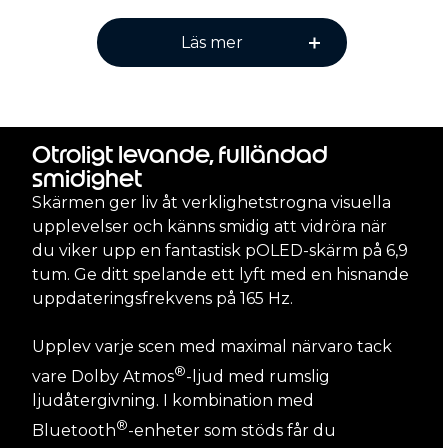
Läs mer
Otroligt levande, fulländad
smidighet
Skärmen ger liv åt verklighetstrogna visuella
upplevelser och känns smidig att vidröra när
du viker upp en fantastisk pOLED-skärm på 6,9
tum. Ge ditt spelande ett lyft med en hisnande
uppdateringsfrekvens på 165 Hz.
Upplev varje scen med maximal närvaro tack
®
vare Dolby Atmos
-ljud med rumslig
ljudåtergivning. I kombination med
®
Bluetooth
-enheter som stöds får du