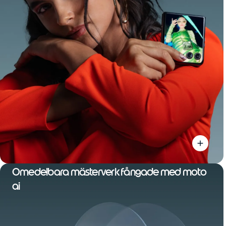
Omedelbara mästerverk fångade med moto
ai