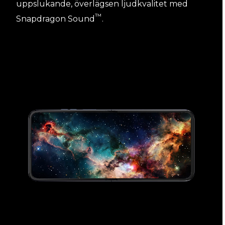
uppslukande, överlägsen ljudkvalitet med
™
Snapdragon Sound
.