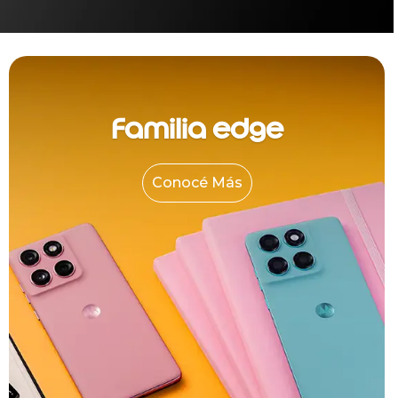
Familia edge
Conocé Más