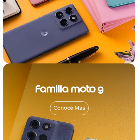
Familia moto g
Conocé Más