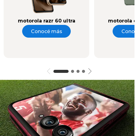
motorola razr 60 ultra
motorola 
Conocé más
Cono