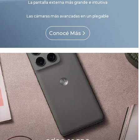
La pantalla externa más grande e intuitiva
Las cámaras más avanzadas en un plegable
Conocé Más