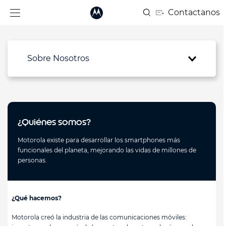
Contactanos
Sobre Nosotros
¿Quiénes somos?
Motorola existe para desarrollar los smartphones más
funcionales del planeta, mejorando las vidas de millones de
personas.
¿Qué hacemos?
Motorola creó la industria de las comunicaciones móviles: