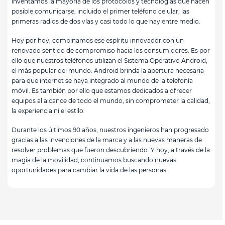
inventamos la mayoría de los protocolos y tecnologías que hacen
posible comunicarse, incluido el primer teléfono celular, las
primeras radios de dos vías y casi todo lo que hay entre medio.
Hoy por hoy, combinamos ese espíritu innovador con un
renovado sentido de compromiso hacia los consumidores. Es por
ello que nuestros teléfonos utilizan el Sistema Operativo Android,
el más popular del mundo. Android brinda la apertura necesaria
para que internet se haya integrado al mundo de la telefonía
móvil. Es también por ello que estamos dedicados a ofrecer
equipos al alcance de todo el mundo, sin comprometer la calidad,
la experiencia ni el estilo.
Durante los últimos 90 años, nuestros ingenieros han progresado
gracias a las invenciones de la marca y a las nuevas maneras de
resolver problemas que fueron descubriendo. Y hoy, a través de la
magia de la movilidad, continuamos buscando nuevas
oportunidades para cambiar la vida de las personas.