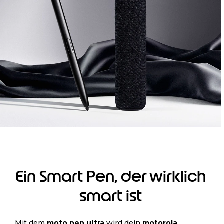
Ein Smart Pen, der wirklich
smart ist
Mit dem
moto pen ultra
wird dein
motorola