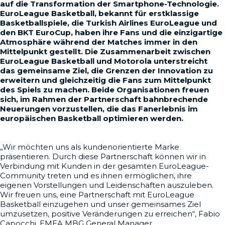
auf die Transformation der Smartphone-Technologie.
EuroLeague Basketball, bekannt für erstklassige
Basketballspiele, die Turkish Airlines EuroLeague und
den BKT EuroCup, haben ihre Fans und die einzigartige
Atmosphäre während der Matches immer in den
Mittelpunkt gestellt. Die Zusammenarbeit zwischen
EuroLeague Basketball und Motorola unterstreicht
das gemeinsame Ziel, die Grenzen der Innovation zu
erweitern und gleichzeitig die Fans zum Mittelpunkt
des Spiels zu machen. Beide Organisationen freuen
sich, im Rahmen der Partnerschaft bahnbrechende
Neuerungen vorzustellen, die das Fanerlebnis im
europäischen Basketball optimieren werden.
„Wir möchten uns als kundenorientierte Marke
präsentieren. Durch diese Partnerschaft können wir in
Verbindung mit Kunden in der gesamten EuroLeague-
Community treten und es ihnen ermöglichen, ihre
eigenen Vorstellungen und Leidenschaften auszuleben.
Wir freuen uns, eine Partnerschaft mit EuroLeague
Basketball einzugehen und unser gemeinsames Ziel
umzusetzen, positive Veränderungen zu erreichen“, Fabio
Capocchi, EMEA MBG General Manager.