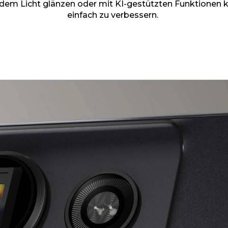
m Licht glänzen oder mit KI-gestützten Funktionen kre
einfach zu verbessern.