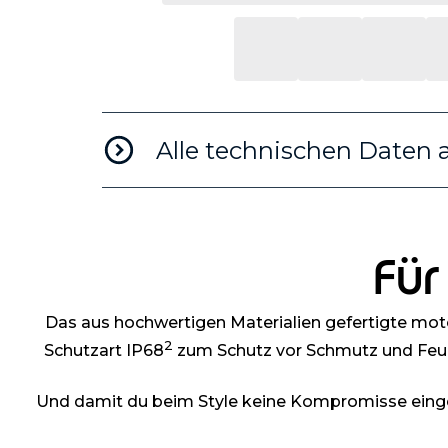
Alle technischen Daten 
Für
Das aus hochwertigen Materialien gefertigte mot
2
Schutzart IP68
zum Schutz vor Schmutz und Feuc
Und damit du beim Style keine Kompromisse einge