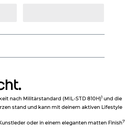
cht.
1
gkeit nach Militärstandard (MIL-STD 810H)
und die
ürzen stand und kann mit deinem aktiven Lifestyle
7
nstleder oder in einem eleganten matten Finish